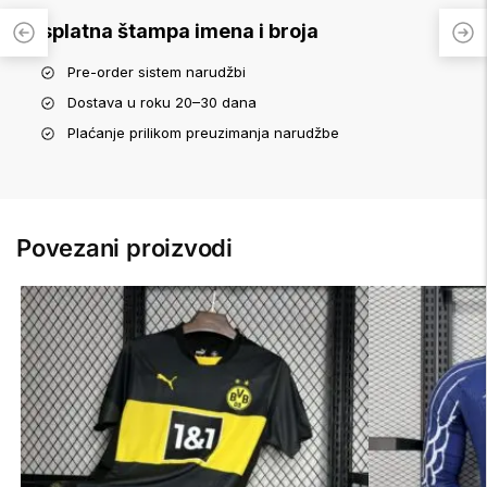
Besplatna štampa imena i broja
Pre-order sistem narudžbi
Dostava u roku 20–30 dana
Plaćanje prilikom preuzimanja narudžbe
Povezani proizvodi