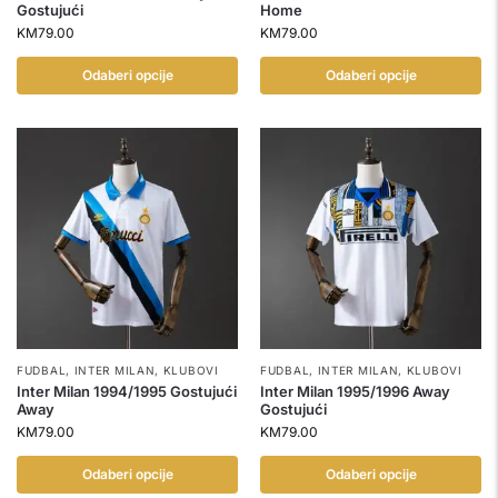
Gostujući
Home
KM
79.00
KM
79.00
Odaberi opcije
Odaberi opcije
FUDBAL
,
INTER MILAN
,
KLUBOVI
FUDBAL
,
INTER MILAN
,
KLUBOVI
Inter Milan 1994/1995 Gostujući
Inter Milan 1995/1996 Away
Away
Gostujući
KM
79.00
KM
79.00
Odaberi opcije
Odaberi opcije