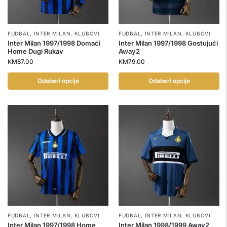
FUDBAL
,
INTER MILAN
,
KLUBOVI
FUDBAL
,
INTER MILAN
,
KLUBOVI
Inter Milan 1997/1998 Domaći
Inter Milan 1997/1998 Gostujući
Home Dugi Rukav
Away2
KM
87.00
KM
79.00
Odaberi opcije
Odaberi opcije
FUDBAL
,
INTER MILAN
,
KLUBOVI
FUDBAL
,
INTER MILAN
,
KLUBOVI
Inter Milan 1997/1998 Home
Inter Milan 1998/1999 Away2