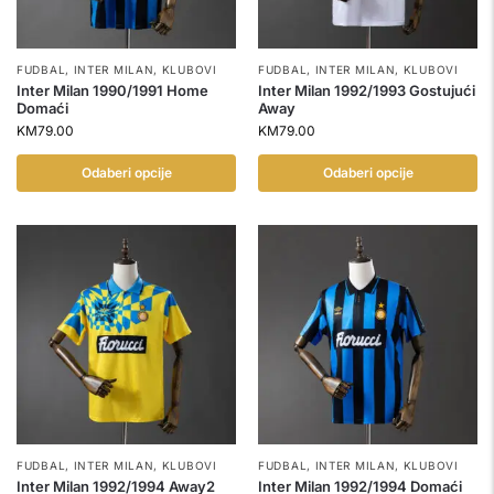
FUDBAL
,
INTER MILAN
,
KLUBOVI
FUDBAL
,
INTER MILAN
,
KLUBOVI
Inter Milan 1990/1991 Home
Inter Milan 1992/1993 Gostujući
Domaći
Away
KM
79.00
KM
79.00
Odaberi opcije
Odaberi opcije
FUDBAL
,
INTER MILAN
,
KLUBOVI
FUDBAL
,
INTER MILAN
,
KLUBOVI
Inter Milan 1992/1994 Away2
Inter Milan 1992/1994 Domaći