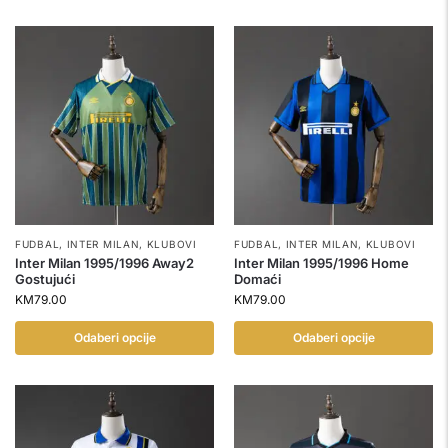
FUDBAL
,
INTER MILAN
,
KLUBOVI
FUDBAL
,
INTER MILAN
,
KLUBOVI
Inter Milan 1995/1996 Away2
Inter Milan 1995/1996 Home
Gostujući
Domaći
KM
79.00
KM
79.00
Odaberi opcije
Odaberi opcije