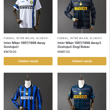
FUDBAL
,
INTER MILAN
,
KLUBOVI
FUDBAL
,
INTER MILAN
,
KLUBOVI
Inter Milan 1997/1998 Away
Inter Milan 1997/1998 Away2
Gostujući
Gostujući Dugi Rukav
KM
79.00
KM
87.00
Odaberi opcije
Odaberi opcije