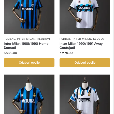
FUDBAL
,
INTER MILAN
,
KLUBOVI
FUDBAL
,
INTER MILAN
,
KLUBOVI
Inter Milan 1988/1990 Home
Inter Milan 1990/1991 Away
Domaći
Gostujući
KM
79.00
KM
79.00
Odaberi opcije
Odaberi opcije