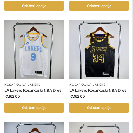
Odaberi opcije
Odaberi opcije
KOŠARKA
,
LA LAKERS
KOŠARKA
,
LA LAKERS
LA Lakers Košarkaški NBA Dres
LA Lakers Košarkaški NBA Dres
KM
82.00
KM
82.00
Odaberi opcije
Odaberi opcije