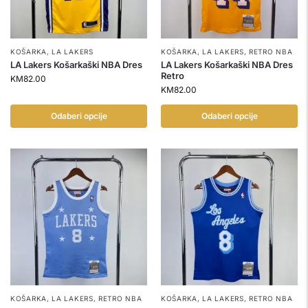
KOŠARKA
,
LA LAKERS
KOŠARKA
,
LA LAKERS
,
RETRO NBA
LA Lakers Košarkaški NBA Dres
LA Lakers Košarkaški NBA Dres
Retro
KM
82.00
KM
82.00
Odaberi opcije
Odaberi opcije
KOŠARKA
,
LA LAKERS
,
RETRO NBA
KOŠARKA
,
LA LAKERS
,
RETRO NBA