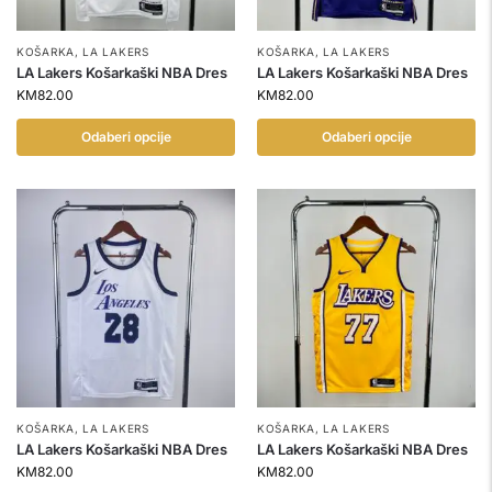
KOŠARKA
,
LA LAKERS
KOŠARKA
,
LA LAKERS
LA Lakers Košarkaški NBA Dres
LA Lakers Košarkaški NBA Dres
KM
82.00
KM
82.00
Odaberi opcije
Odaberi opcije
KOŠARKA
,
LA LAKERS
KOŠARKA
,
LA LAKERS
LA Lakers Košarkaški NBA Dres
LA Lakers Košarkaški NBA Dres
KM
82.00
KM
82.00