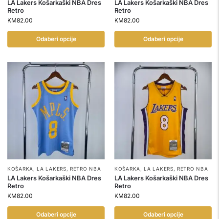
LA Lakers Košarkaški NBA Dres
LA Lakers Košarkaški NBA Dres
Retro
Retro
KM
82.00
KM
82.00
Odaberi opcije
Odaberi opcije
KOŠARKA
,
LA LAKERS
,
RETRO NBA
KOŠARKA
,
LA LAKERS
,
RETRO NBA
LA Lakers Košarkaški NBA Dres
LA Lakers Košarkaški NBA Dres
Retro
Retro
KM
82.00
KM
82.00
Odaberi opcije
Odaberi opcije