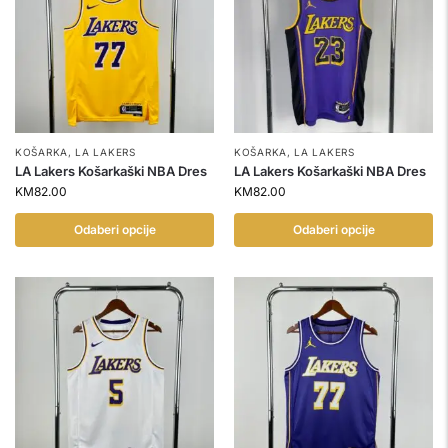
KOŠARKA
,
LA LAKERS
KOŠARKA
,
LA LAKERS
LA Lakers Košarkaški NBA Dres
LA Lakers Košarkaški NBA Dres
KM
82.00
KM
82.00
Odaberi opcije
Odaberi opcije