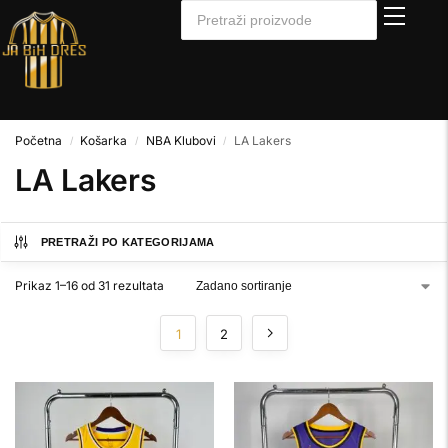
Početna
Košarka
NBA Klubovi
LA Lakers
/
/
/
LA Lakers
PRETRAŽI PO KATEGORIJAMA
Prikaz 1–16 od 31 rezultata
1
2