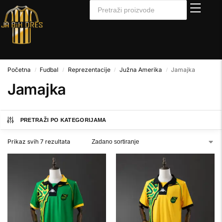
Početna
Fudbal
Reprezentacije
Južna Amerika
Jamajka
/
/
/
/
Jamajka
PRETRAŽI PO KATEGORIJAMA
Prikaz svih 7 rezultata