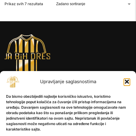
Prikaz svih 7 rezultata
Upravljanje saglasnostima
INFORMACIJE
Da bismo obezbijedili najbolje korisničko iskustvo, koristimo
O nama
tehnologije poput kolačića za čuvanje i/ili pristup informacijama na
Kontakt
uređaju. Davanjem saglasnosti na ove tehnologije omogućavate nam
obradu podataka kao što su ponašanje prilikom pregledanja ili
jedinstveni identifikatori na ovom sajtu. Nepristanak ili povlačenje
saglasnosti može negativno uticati na određene funkcije i
POMOĆ
karakteristike sajta.
Česta pitanja