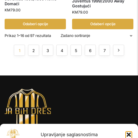
Juventus 1999/2000 Away
Domaći
Gostujući
KM
79.00
KM
79.00
Odaberi opcije
Odaberi opcije
Prikaz 1–16 od 97 rezultata
1
2
3
4
5
6
7
Upravljanje saglasnostima