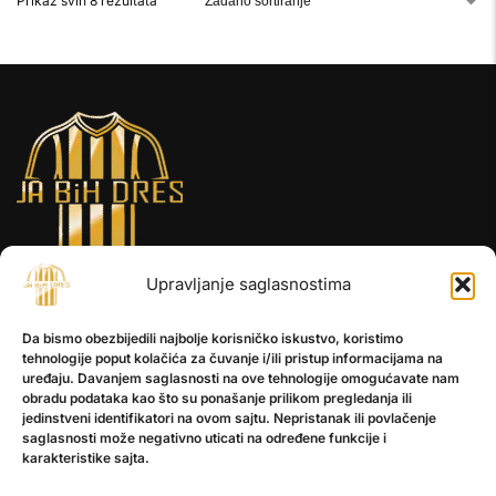
Prikaz svih 8 rezultata
Upravljanje saglasnostima
INFORMACIJE
Da bismo obezbijedili najbolje korisničko iskustvo, koristimo
O nama
tehnologije poput kolačića za čuvanje i/ili pristup informacijama na
Kontakt
uređaju. Davanjem saglasnosti na ove tehnologije omogućavate nam
obradu podataka kao što su ponašanje prilikom pregledanja ili
jedinstveni identifikatori na ovom sajtu. Nepristanak ili povlačenje
saglasnosti može negativno uticati na određene funkcije i
POMOĆ
karakteristike sajta.
Česta pitanja