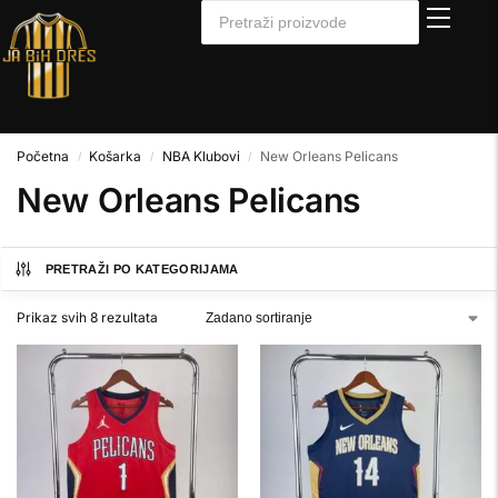
Početna
Košarka
NBA Klubovi
New Orleans Pelicans
/
/
/
New Orleans Pelicans
PRETRAŽI PO KATEGORIJAMA
Prikaz svih 8 rezultata