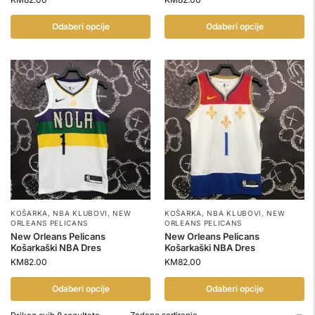
Odaberi opcije
Odaberi opcije
KOŠARKA
,
NBA KLUBOVI
,
NEW
KOŠARKA
,
NBA KLUBOVI
,
NEW
ORLEANS PELICANS
ORLEANS PELICANS
New Orleans Pelicans
New Orleans Pelicans
Košarkaški NBA Dres
Košarkaški NBA Dres
KM
82.00
KM
82.00
Odaberi opcije
Odaberi opcije