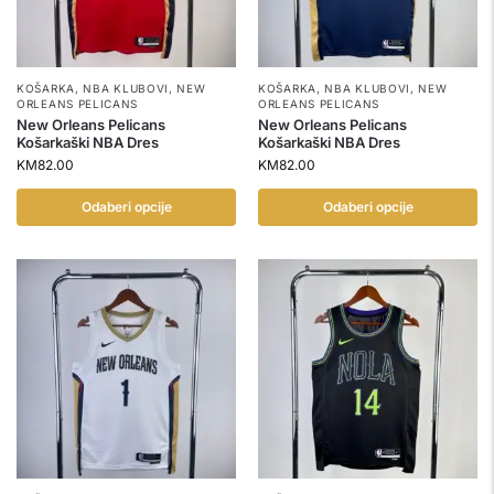
KOŠARKA
,
NBA KLUBOVI
,
NEW
KOŠARKA
,
NBA KLUBOVI
,
NEW
ORLEANS PELICANS
ORLEANS PELICANS
New Orleans Pelicans
New Orleans Pelicans
Košarkaški NBA Dres
Košarkaški NBA Dres
KM
82.00
KM
82.00
Odaberi opcije
Odaberi opcije