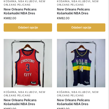
KOŠARKA
,
NBA KLUBOVI
,
NEW
KOŠARKA
,
NBA KLUBOVI
,
NEW
ORLEANS PELICANS
ORLEANS PELICANS
New Orleans Pelicans
New Orleans Pelicans
Košarkaški NBA Dres
Košarkaški NBA Dres
KM
82.00
KM
82.00
Odaberi opcije
Odaberi opcije
KOŠARKA
,
NBA KLUBOVI
,
NEW
KOŠARKA
,
NBA KLUBOVI
,
NEW
ORLEANS PELICANS
ORLEANS PELICANS
New Orleans Pelicans
New Orleans Pelicans
Košarkaški NBA Dres
Košarkaški NBA Dres
KM
82.00
KM
82.00