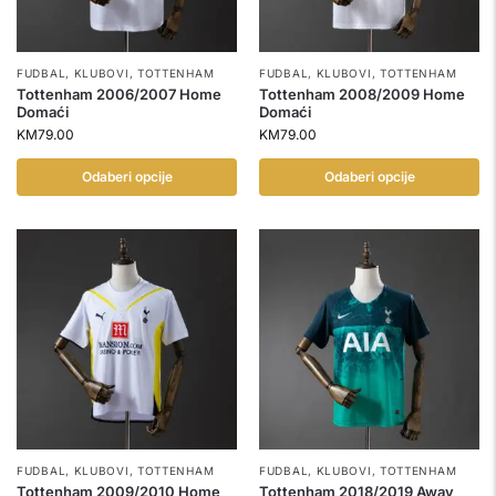
FUDBAL
,
KLUBOVI
,
TOTTENHAM
FUDBAL
,
KLUBOVI
,
TOTTENHAM
Tottenham 2006/2007 Home
Tottenham 2008/2009 Home
Domaći
Domaći
KM
79.00
KM
79.00
Odaberi opcije
Odaberi opcije
FUDBAL
,
KLUBOVI
,
TOTTENHAM
FUDBAL
,
KLUBOVI
,
TOTTENHAM
Tottenham 2009/2010 Home
Tottenham 2018/2019 Away