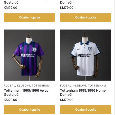
Gostujući
Domaći
KM
79.00
KM
79.00
Odaberi opcije
Odaberi opcije
FUDBAL
,
KLUBOVI
,
TOTTENHAM
FUDBAL
,
KLUBOVI
,
TOTTENHAM
Tottenham 1995/1996 Away
Tottenham 1995/1996 Home
Gostujući
Domaći
KM
79.00
KM
79.00
Odaberi opcije
Odaberi opcije