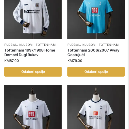
FUDBAL
,
KLUBOVI
,
TOTTENHAM
FUDBAL
,
KLUBOVI
,
TOTTENHAM
Tottenham 1997/1998 Home
Tottenham 2006/2007 Away
Domaći Dugi Rukav
Gostujući
KM
87.00
KM
79.00
Odaberi opcije
Odaberi opcije