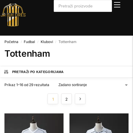
Početna
Fudbal
Klubovi
Tottenham
/
/
/
Tottenham
PRETRAŽI PO KATEGORIJAMA
Prikaz 1–16 od 29 rezultata
1
2