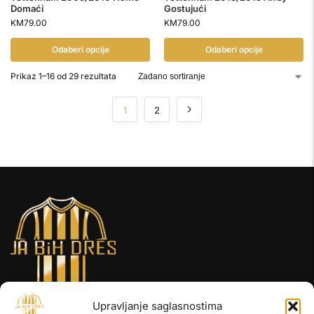
Domaći
Gostujući
KM
79.00
KM
79.00
Odaberi opcije
Odaberi opcije
Prikaz 1–16 od 29 rezultata
1
2
Upravljanje saglasnostima