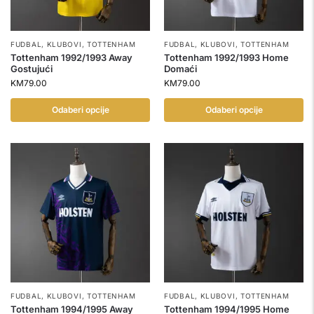
FUDBAL
,
KLUBOVI
,
TOTTENHAM
FUDBAL
,
KLUBOVI
,
TOTTENHAM
Tottenham 1992/1993 Away
Tottenham 1992/1993 Home
Gostujući
Domaći
KM
79.00
KM
79.00
Odaberi opcije
Odaberi opcije
FUDBAL
,
KLUBOVI
,
TOTTENHAM
FUDBAL
,
KLUBOVI
,
TOTTENHAM
Tottenham 1994/1995 Away
Tottenham 1994/1995 Home