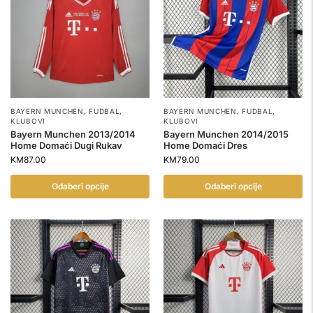
BAYERN MUNCHEN
,
FUDBAL
,
BAYERN MUNCHEN
,
FUDBAL
,
KLUBOVI
KLUBOVI
Bayern Munchen 2013/2014
Bayern Munchen 2014/2015
Home Domaći Dugi Rukav
Home Domaći Dres
KM
87.00
KM
79.00
Odaberi opcije
Odaberi opcije