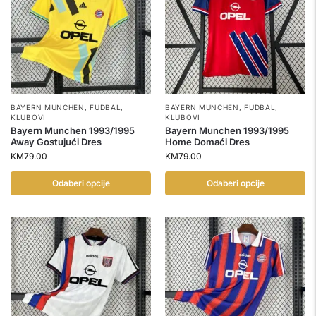
BAYERN MUNCHEN
,
FUDBAL
,
BAYERN MUNCHEN
,
FUDBAL
,
KLUBOVI
KLUBOVI
Bayern Munchen 1993/1995
Bayern Munchen 1993/1995
Away Gostujući Dres
Home Domaći Dres
KM
79.00
KM
79.00
Odaberi opcije
Odaberi opcije