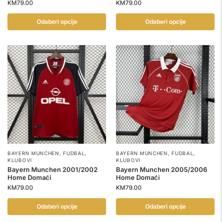
KM
79.00
KM
79.00
Odaberi opcije
Odaberi opcije
BAYERN MUNCHEN
,
FUDBAL
,
BAYERN MUNCHEN
,
FUDBAL
,
KLUBOVI
KLUBOVI
Bayern Munchen 2001/2002
Bayern Munchen 2005/2006
Home Domaći
Home Domaći
KM
79.00
KM
79.00
Odaberi opcije
Odaberi opcije