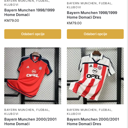
BAYERN MUNCHEN
,
FUDBAL
,
BAYERN MUNCHEN
,
FUDBAL
,
KLUBOVI
KLUBOVI
Bayern Munchen 1998/1999
Bayern Munchen 1998/1999
Home Domaći
Home Domaći Dres
KM
79.00
KM
79.00
Odaberi opcije
Odaberi opcije
BAYERN MUNCHEN
,
FUDBAL
,
BAYERN MUNCHEN
,
FUDBAL
,
KLUBOVI
KLUBOVI
Bayern Munchen 2000/2001
Bayern Munchen 2000/2001
Home Domaći
Home Domaći Dres