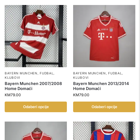
BAYERN MUNCHEN
,
FUDBAL
,
BAYERN MUNCHEN
,
FUDBAL
,
KLUBOVI
KLUBOVI
Bayern Munchen 2007/2008
Bayern Munchen 2013/2014
Home Domaći
Home Domaći
KM
79.00
KM
79.00
Odaberi opcije
Odaberi opcije