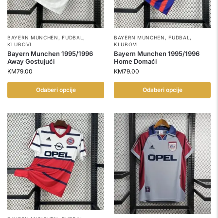
BAYERN MUNCHEN
,
FUDBAL
,
BAYERN MUNCHEN
,
FUDBAL
,
KLUBOVI
KLUBOVI
Bayern Munchen 1995/1996
Bayern Munchen 1995/1996
Away Gostujući
Home Domaći
KM
79.00
KM
79.00
Odaberi opcije
Odaberi opcije