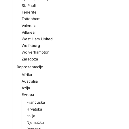
St. Pauli
Tenerife
Tottenham
Valencia
Villareal
West Ham United
Wolfsburg
Wolverhampton
Zaragoza
Reprezentacije
Afrika
Australija
Azija
Evropa
Francuska
Hrvatska
Italija
Njemačka