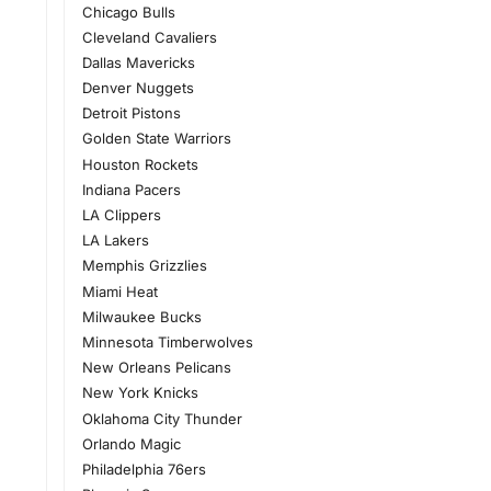
Chicago Bulls
Cleveland Cavaliers
Dallas Mavericks
Denver Nuggets
Detroit Pistons
Golden State Warriors
Houston Rockets
Indiana Pacers
LA Clippers
LA Lakers
Memphis Grizzlies
Miami Heat
Milwaukee Bucks
Minnesota Timberwolves
New Orleans Pelicans
New York Knicks
Oklahoma City Thunder
Orlando Magic
Philadelphia 76ers