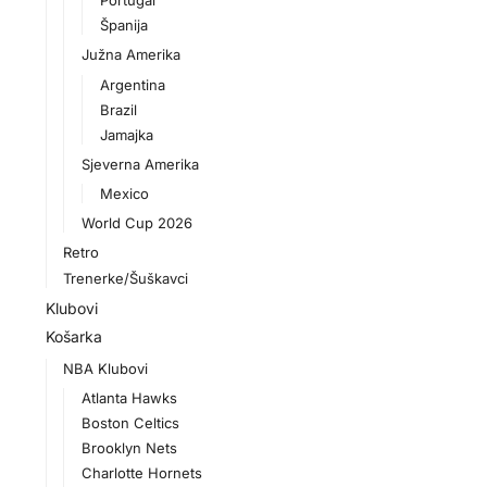
Portugal
Španija
Južna Amerika
Argentina
Brazil
Jamajka
Sjeverna Amerika
Mexico
World Cup 2026
Retro
Trenerke/Šuškavci
Klubovi
Košarka
NBA Klubovi
Atlanta Hawks
Boston Celtics
Brooklyn Nets
Charlotte Hornets