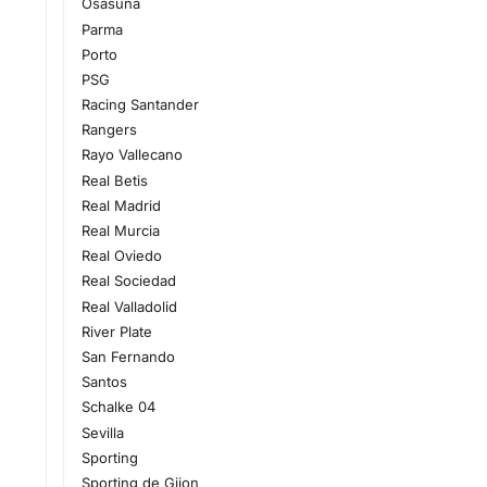
Osasuna
Parma
Porto
PSG
Racing Santander
Rangers
Rayo Vallecano
Real Betis
Real Madrid
Real Murcia
Real Oviedo
Real Sociedad
Real Valladolid
River Plate
San Fernando
Santos
Schalke 04
Sevilla
Sporting
Sporting de Gijon