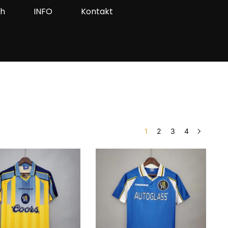
ah
INFO
Kontakt
1
2
3
4