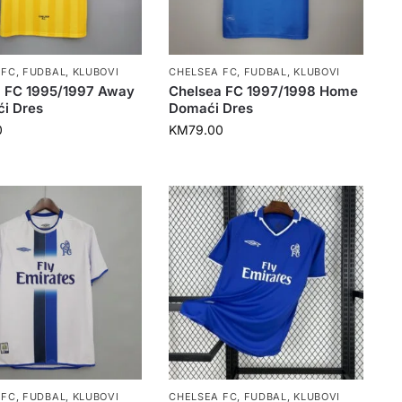
 FC
,
FUDBAL
,
KLUBOVI
CHELSEA FC
,
FUDBAL
,
KLUBOVI
 FC 1995/1997 Away
Chelsea FC 1997/1998 Home
ći Dres
Domaći Dres
0
KM
79.00
 FC
,
FUDBAL
,
KLUBOVI
CHELSEA FC
,
FUDBAL
,
KLUBOVI