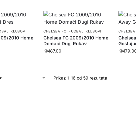
DBAL
,
KLUBOVI
CHELSEA FC
,
FUDBAL
,
KLUBOVI
CHELSEA
009/2010 Home
Chelsea FC 2009/2010 Home
Chelsea
Domaći Dugi Rukav
Gostuju
KM
87.00
KM
79.0
Prikaz 1–16 od 59 rezultata