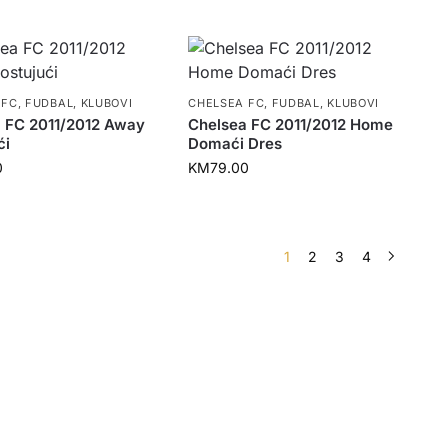
 FC
,
FUDBAL
,
KLUBOVI
CHELSEA FC
,
FUDBAL
,
KLUBOVI
 FC 2011/2012 Away
Chelsea FC 2011/2012 Home
ći
Domaći Dres
0
KM
79.00
1
2
3
4