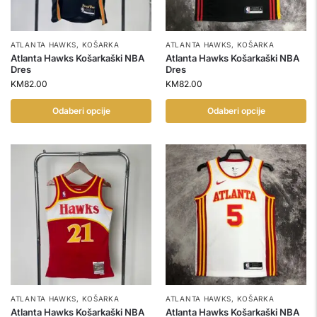
ATLANTA HAWKS
,
KOŠARKA
ATLANTA HAWKS
,
KOŠARKA
Atlanta Hawks Košarkaški NBA
Atlanta Hawks Košarkaški NBA
Dres
Dres
KM
82.00
KM
82.00
Odaberi opcije
Odaberi opcije
ATLANTA HAWKS
,
KOŠARKA
ATLANTA HAWKS
,
KOŠARKA
Atlanta Hawks Košarkaški NBA
Atlanta Hawks Košarkaški NBA