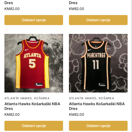
Dres
Dres
KM
82.00
KM
82.00
Odaberi opcije
Odaberi opcije
ATLANTA HAWKS
,
KOŠARKA
ATLANTA HAWKS
,
KOŠARKA
Atlanta Hawks Košarkaški NBA
Atlanta Hawks Košarkaški NBA
Dres
Dres
KM
82.00
KM
82.00
Odaberi opcije
Odaberi opcije