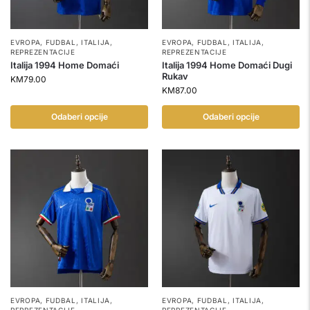
EVROPA
,
FUDBAL
,
ITALIJA
,
EVROPA
,
FUDBAL
,
ITALIJA
,
REPREZENTACIJE
REPREZENTACIJE
Italija 1994 Home Domaći
Italija 1994 Home Domaći Dugi
Rukav
KM
79.00
KM
87.00
Odaberi opcije
Odaberi opcije
EVROPA
,
FUDBAL
,
ITALIJA
,
EVROPA
,
FUDBAL
,
ITALIJA
,