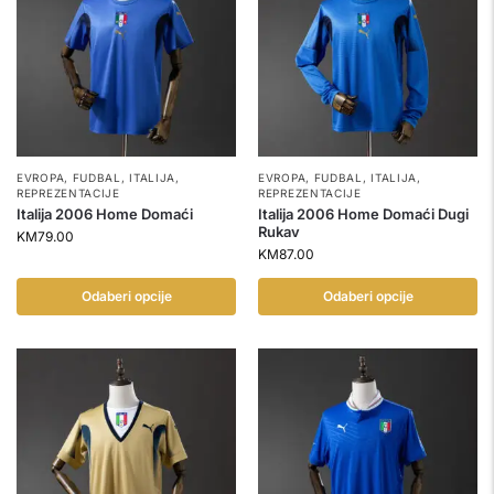
EVROPA
,
FUDBAL
,
ITALIJA
,
EVROPA
,
FUDBAL
,
ITALIJA
,
REPREZENTACIJE
REPREZENTACIJE
Italija 2006 Home Domaći
Italija 2006 Home Domaći Dugi
Rukav
KM
79.00
KM
87.00
Odaberi opcije
Odaberi opcije