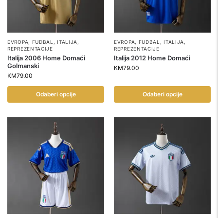
EVROPA
,
FUDBAL
,
ITALIJA
,
EVROPA
,
FUDBAL
,
ITALIJA
,
REPREZENTACIJE
REPREZENTACIJE
Italija 2006 Home Domaći
Italija 2012 Home Domaći
Golmanski
KM
79.00
KM
79.00
Odaberi opcije
Odaberi opcije