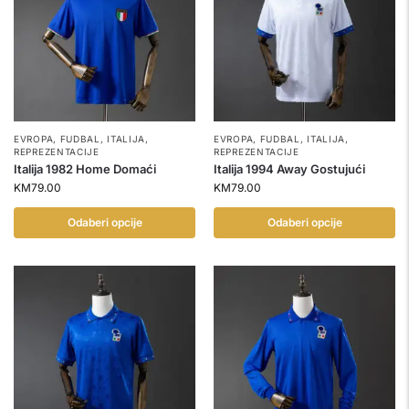
EVROPA
,
FUDBAL
,
ITALIJA
,
EVROPA
,
FUDBAL
,
ITALIJA
,
REPREZENTACIJE
REPREZENTACIJE
Italija 1982 Home Domaći
Italija 1994 Away Gostujući
KM
79.00
KM
79.00
Odaberi opcije
Odaberi opcije