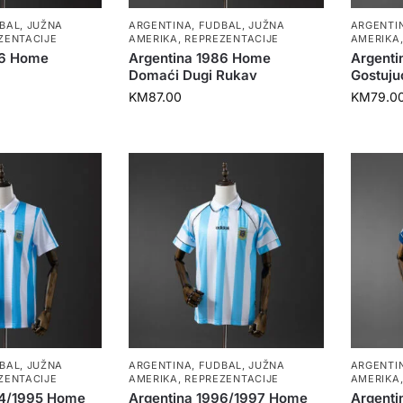
BAL
,
JUŽNA
ARGENTINA
,
FUDBAL
,
JUŽNA
ARGENTI
ZENTACIJE
AMERIKA
,
REPREZENTACIJE
AMERIKA
86 Home
Argentina 1986 Home
Argenti
Domaći Dugi Rukav
Gostuju
KM
87.00
KM
79.0
BAL
,
JUŽNA
ARGENTINA
,
FUDBAL
,
JUŽNA
ARGENTI
ZENTACIJE
AMERIKA
,
REPREZENTACIJE
AMERIKA
94/1995 Home
Argentina 1996/1997 Home
Argenti