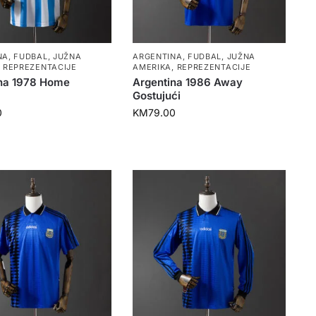
NA
,
FUDBAL
,
JUŽNA
ARGENTINA
,
FUDBAL
,
JUŽNA
,
REPREZENTACIJE
AMERIKA
,
REPREZENTACIJE
na 1978 Home
Argentina 1986 Away
Gostujući
0
KM
79.00