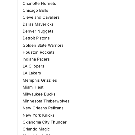
Charlotte Hornets
Chicago Bulls
Cleveland Cavaliers
Dallas Mavericks
Denver Nuggets
Detroit Pistons
Golden State Warriors
Houston Rockets
Indiana Pacers
LA Clippers
LA Lakers
Memphis Grizzlies
Miami Heat
Milwaukee Bucks
Minnesota Timberwolves
New Orleans Pelicans
New York Knicks
Oklahoma City Thunder
Orlando Magic