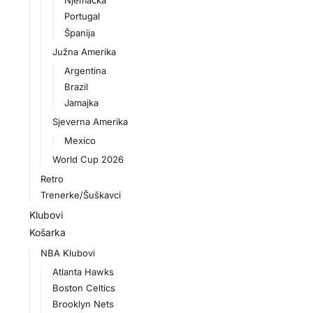
Njemačka
Portugal
Španija
Južna Amerika
Argentina
Brazil
Jamajka
Sjeverna Amerika
Mexico
World Cup 2026
Retro
Trenerke/Šuškavci
Klubovi
Košarka
NBA Klubovi
Atlanta Hawks
Boston Celtics
Brooklyn Nets