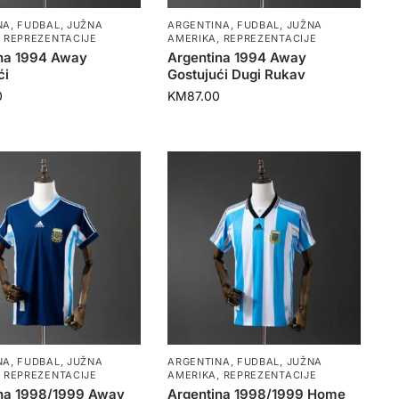
NA
,
FUDBAL
,
JUŽNA
ARGENTINA
,
FUDBAL
,
JUŽNA
,
REPREZENTACIJE
AMERIKA
,
REPREZENTACIJE
na 1994 Away
Argentina 1994 Away
ći
Gostujući Dugi Rukav
0
KM
87.00
NA
,
FUDBAL
,
JUŽNA
ARGENTINA
,
FUDBAL
,
JUŽNA
,
REPREZENTACIJE
AMERIKA
,
REPREZENTACIJE
na 1998/1999 Away
Argentina 1998/1999 Home