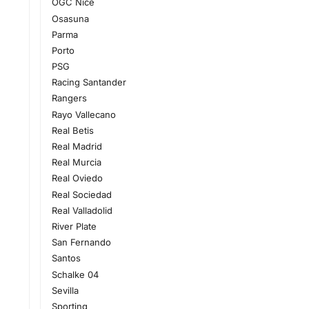
OGC Nice
Osasuna
Parma
Porto
PSG
Racing Santander
Rangers
Rayo Vallecano
Real Betis
Real Madrid
Real Murcia
Real Oviedo
Real Sociedad
Real Valladolid
River Plate
San Fernando
Santos
Schalke 04
Sevilla
Sporting