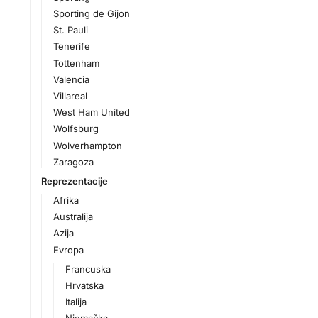
Sporting de Gijon
St. Pauli
Tenerife
Tottenham
Valencia
Villareal
West Ham United
Wolfsburg
Wolverhampton
Zaragoza
Reprezentacije
Afrika
Australija
Azija
Evropa
Francuska
Hrvatska
Italija