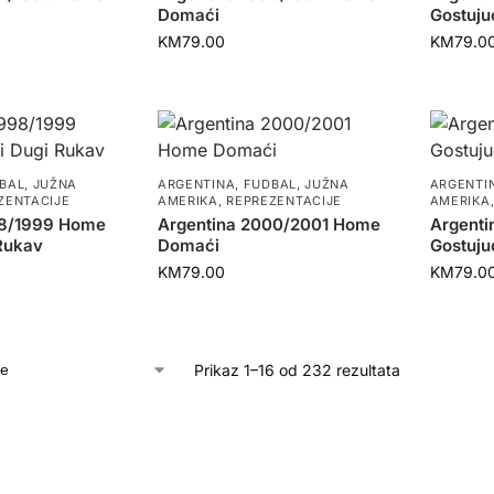
Domaći
Gostuju
KM
79.00
KM
79.0
BAL
,
JUŽNA
ARGENTINA
,
FUDBAL
,
JUŽNA
ARGENTI
ZENTACIJE
AMERIKA
,
REPREZENTACIJE
AMERIKA
98/1999 Home
Argentina 2000/2001 Home
Argenti
Rukav
Domaći
Gostuju
KM
79.00
KM
79.0
Prikaz 1–16 od 232 rezultata