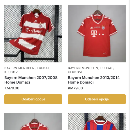
BAYERN MUNCHEN
,
FUDBAL
,
BAYERN MUNCHEN
,
FUDBAL
,
KLUBOVI
KLUBOVI
Bayern Munchen 2007/2008
Bayern Munchen 2013/2014
Home Domaći
Home Domaći
KM
79.00
KM
79.00
Odaberi opcije
Odaberi opcije