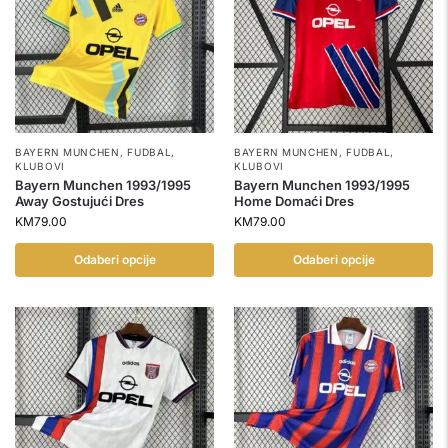
BAYERN MUNCHEN
,
FUDBAL
,
BAYERN MUNCHEN
,
FUDBAL
,
KLUBOVI
KLUBOVI
Bayern Munchen 1993/1995
Bayern Munchen 1993/1995
Away Gostujući Dres
Home Domaći Dres
KM
79.00
KM
79.00
Odaberi opcije
Odaberi opcije