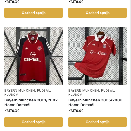
KM
79.00
KM
79.00
Odaberi opcije
Odaberi opcije
BAYERN MUNCHEN
,
FUDBAL
,
BAYERN MUNCHEN
,
FUDBAL
,
KLUBOVI
KLUBOVI
Bayern Munchen 2001/2002
Bayern Munchen 2005/2006
Home Domaći
Home Domaći
KM
79.00
KM
79.00
Odaberi opcije
Odaberi opcije