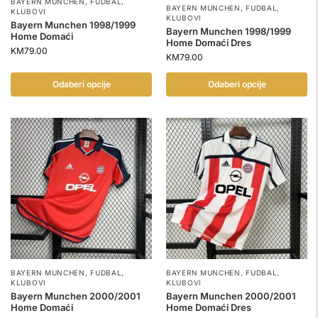
BAYERN MUNCHEN
,
FUDBAL
,
BAYERN MUNCHEN
,
FUDBAL
,
KLUBOVI
KLUBOVI
Bayern Munchen 1998/1999
Bayern Munchen 1998/1999
Home Domaći
Home Domaći Dres
KM
79.00
KM
79.00
Odaberi opcije
Odaberi opcije
BAYERN MUNCHEN
,
FUDBAL
,
BAYERN MUNCHEN
,
FUDBAL
,
KLUBOVI
KLUBOVI
Bayern Munchen 2000/2001
Bayern Munchen 2000/2001
Home Domaći
Home Domaći Dres