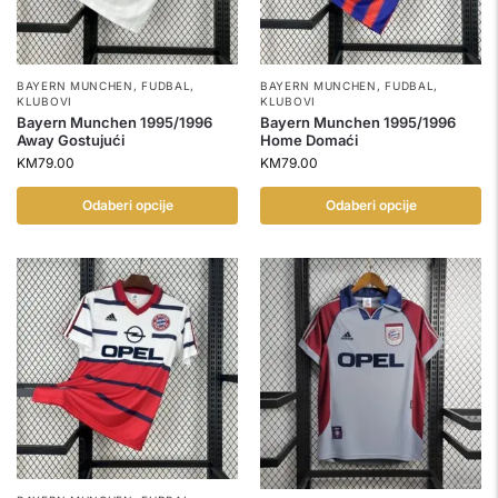
BAYERN MUNCHEN
,
FUDBAL
,
BAYERN MUNCHEN
,
FUDBAL
,
KLUBOVI
KLUBOVI
Bayern Munchen 1995/1996
Bayern Munchen 1995/1996
Away Gostujući
Home Domaći
KM
79.00
KM
79.00
Odaberi opcije
Odaberi opcije