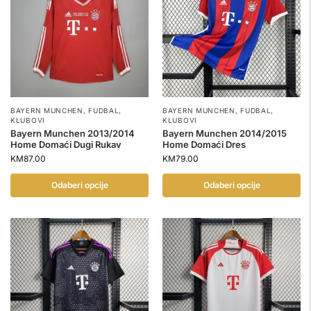
BAYERN MUNCHEN
,
FUDBAL
,
BAYERN MUNCHEN
,
FUDBAL
,
KLUBOVI
KLUBOVI
Bayern Munchen 2013/2014
Bayern Munchen 2014/2015
Home Domaći Dugi Rukav
Home Domaći Dres
KM
87.00
KM
79.00
Odaberi opcije
Odaberi opcije