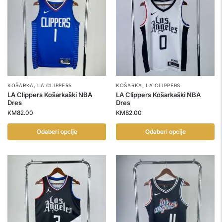
KOŠARKA
,
LA CLIPPERS
KOŠARKA
,
LA CLIPPERS
LA Clippers Košarkaški NBA
LA Clippers Košarkaški NBA
Dres
Dres
KM
82.00
KM
82.00
Odaberi opcije
Odaberi opcije