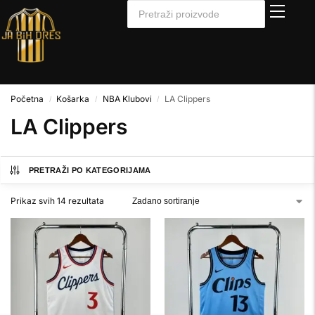
Početna
Košarka
NBA Klubovi
LA Clippers
/
/
/
LA Clippers
PRETRAŽI PO KATEGORIJAMA
Prikaz svih 14 rezultata