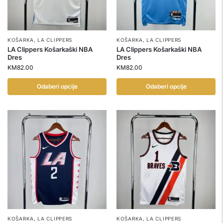
KOŠARKA
,
LA CLIPPERS
KOŠARKA
,
LA CLIPPERS
LA Clippers Košarkaški NBA
LA Clippers Košarkaški NBA
Dres
Dres
KM
82.00
KM
82.00
Odaberi opcije
Odaberi opcije
KOŠARKA
,
LA CLIPPERS
KOŠARKA
,
LA CLIPPERS