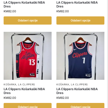
LA Clippers Košarkaški NBA
LA Clippers Košarkaški NBA
Dres
Dres
KM
82.00
KM
82.00
Odaberi opcije
Odaberi opcije
KOŠARKA
,
LA CLIPPERS
KOŠARKA
,
LA CLIPPERS
LA Clippers Košarkaški NBA
LA Clippers Košarkaški NBA
Dres
Dres
KM
82.00
KM
82.00
Odaberi opcije
Odaberi opcije