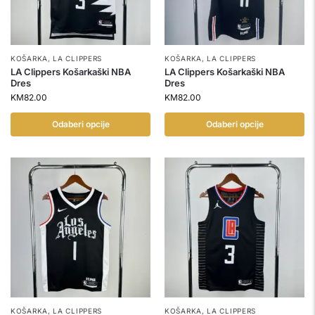
KOŠARKA
,
LA CLIPPERS
KOŠARKA
,
LA CLIPPERS
LA Clippers Košarkaški NBA
LA Clippers Košarkaški NBA
Dres
Dres
KM
82.00
KM
82.00
Odaberi opcije
Odaberi opcije
KOŠARKA
,
LA CLIPPERS
KOŠARKA
,
LA CLIPPERS