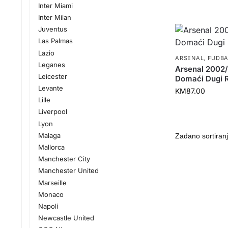
Inter Miami
Inter Milan
Juventus
Las Palmas
Lazio
ARSENAL
,
FUDBA
Leganes
Arsenal 2002
Leicester
Domaći Dugi 
Levante
KM
87.00
Lille
Liverpool
Lyon
Malaga
Mallorca
Manchester City
Manchester United
Marseille
Monaco
Napoli
Newcastle United