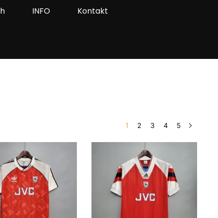
ah
INFO
Kontakt
1
2
3
4
5