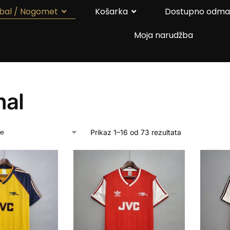
bal / Nogomet
Košarka
Dostupno odm
Moja narudžba
nal
Prikaz 1–16 od 73 rezultata