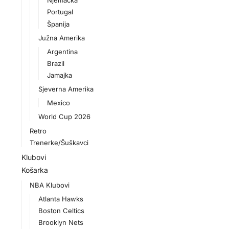
Njemačka
Portugal
Španija
Južna Amerika
Argentina
Brazil
Jamajka
Sjeverna Amerika
Mexico
World Cup 2026
Retro
Trenerke/Šuškavci
Klubovi
Košarka
NBA Klubovi
Atlanta Hawks
Boston Celtics
Brooklyn Nets