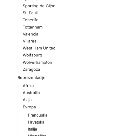
Sporting de Gijon
St. Pauli
Tenerife
Tottenham
Valencia
Villareal
West Ham United
Wolfsburg
Wolverhampton
Zaragoza
Reprezentacije
Afrika
Australija
Azija
Evropa
Francuska
Hrvatska
Italija