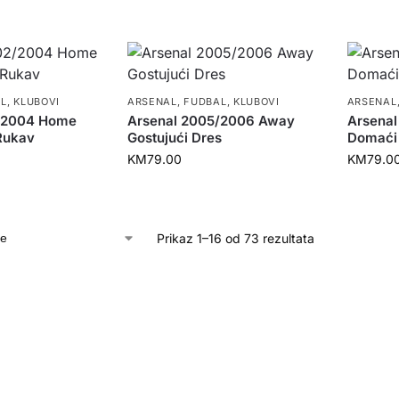
L
,
KLUBOVI
ARSENAL
,
FUDBAL
,
KLUBOVI
ARSENAL
/2004 Home
Arsenal 2005/2006 Away
Arsena
Rukav
Gostujući Dres
Domaći
KM
79.00
KM
79.0
Prikaz 1–16 od 73 rezultata