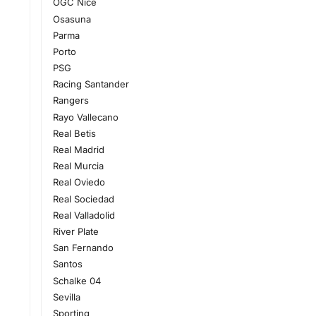
OGC Nice
Osasuna
Parma
Porto
PSG
Racing Santander
Rangers
Rayo Vallecano
Real Betis
Real Madrid
Real Murcia
Real Oviedo
Real Sociedad
Real Valladolid
River Plate
San Fernando
Santos
Schalke 04
Sevilla
Sporting