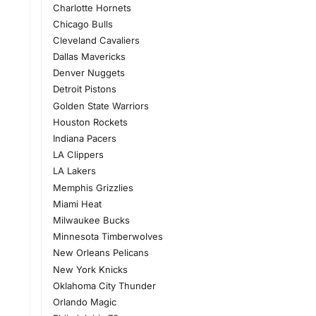
Charlotte Hornets
Chicago Bulls
Cleveland Cavaliers
Dallas Mavericks
Denver Nuggets
Detroit Pistons
Golden State Warriors
Houston Rockets
Indiana Pacers
LA Clippers
LA Lakers
Memphis Grizzlies
Miami Heat
Milwaukee Bucks
Minnesota Timberwolves
New Orleans Pelicans
New York Knicks
Oklahoma City Thunder
Orlando Magic