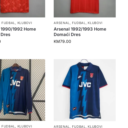
,
FUDBAL
,
KLUBOVI
ARSENAL
,
FUDBAL
,
KLUBOVI
l 1990/1992 Home
Arsenal 1992/1993 Home
 Dres
Domaći Dres
0
KM
79.00
,
FUDBAL
,
KLUBOVI
ARSENAL
,
FUDBAL
,
KLUBOVI