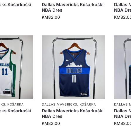
cks Košarkaški
Dallas Mavericks Košarkaški
Dallas 
NBA Dres
NBA Dr
KM
82.00
KM
82.0
CKS
,
KOŠARKA
DALLAS MAVERICKS
,
KOŠARKA
DALLAS 
cks Košarkaški
Dallas Mavericks Košarkaški
Dallas 
NBA Dres
NBA Dr
KM
82.00
KM
82.0