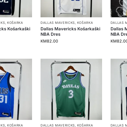
CKS
,
KOŠARKA
DALLAS MAVERICKS
,
KOŠARKA
DALLAS 
cks Košarkaški
Dallas Mavericks Košarkaški
Dallas 
NBA Dres
NBA Dr
KM
82.00
KM
82.0
CKS
,
KOŠARKA
DALLAS MAVERICKS
,
KOŠARKA
DALLAS 