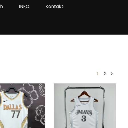
ah
INFO
Kontakt
1
2