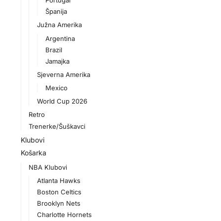
Portugal
Španija
Južna Amerika
Argentina
Brazil
Jamajka
Sjeverna Amerika
Mexico
World Cup 2026
Retro
Trenerke/Šuškavci
Klubovi
Košarka
NBA Klubovi
Atlanta Hawks
Boston Celtics
Brooklyn Nets
Charlotte Hornets