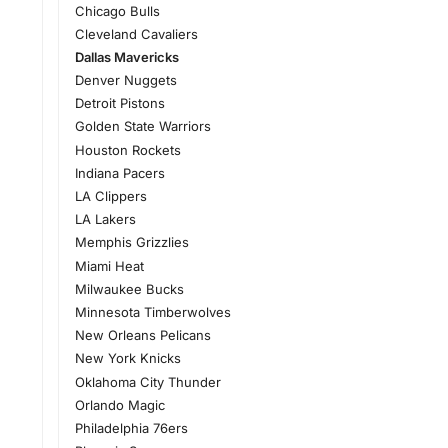
Chicago Bulls
Cleveland Cavaliers
Dallas Mavericks
Denver Nuggets
Detroit Pistons
Golden State Warriors
Houston Rockets
Indiana Pacers
LA Clippers
LA Lakers
Memphis Grizzlies
Miami Heat
Milwaukee Bucks
Minnesota Timberwolves
New Orleans Pelicans
New York Knicks
Oklahoma City Thunder
Orlando Magic
Philadelphia 76ers