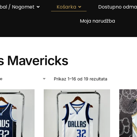
bal / Nogomet
Košarka
Dostupno odm
Moja narudžba
s Mavericks
Prikaz 1–16 od 19 rezultata