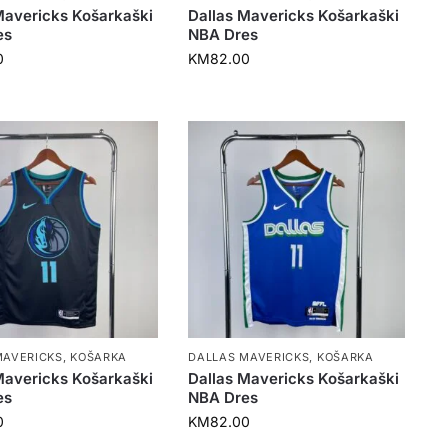
Mavericks Košarkaški
Dallas Mavericks Košarkaški
es
NBA Dres
0
KM
82.00
MAVERICKS
,
KOŠARKA
DALLAS MAVERICKS
,
KOŠARKA
Mavericks Košarkaški
Dallas Mavericks Košarkaški
es
NBA Dres
0
KM
82.00