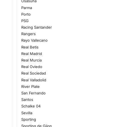
Osasuna
Parma
Porto
PSG
Racing Santander
Rangers
Rayo Vallecano
Real Betis
Real Madrid
Real Murcia
Real Oviedo
Real Sociedad
Real Valladolid
River Plate
San Fernando
Santos
Schalke 04
Sevilla
Sporting
Sporting de Gijon