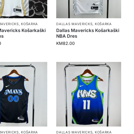
MAVERICKS
,
KOŠARKA
DALLAS MAVERICKS
,
KOŠARKA
Mavericks Košarkaški
Dallas Mavericks Košarkaški
es
NBA Dres
0
KM
82.00
MAVERICKS
,
KOŠARKA
DALLAS MAVERICKS
,
KOŠARKA