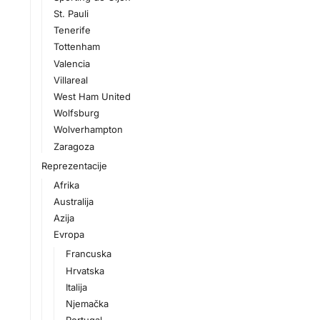
St. Pauli
Tenerife
Tottenham
Valencia
Villareal
West Ham United
Wolfsburg
Wolverhampton
Zaragoza
Reprezentacije
Afrika
Australija
Azija
Evropa
Francuska
Hrvatska
Italija
Njemačka