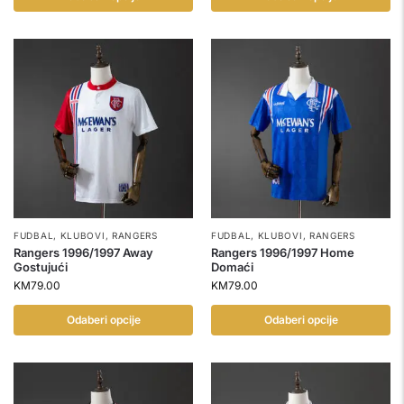
FUDBAL
,
KLUBOVI
,
RANGERS
FUDBAL
,
KLUBOVI
,
RANGERS
Rangers 1996/1997 Away
Rangers 1996/1997 Home
Gostujući
Domaći
KM
79.00
KM
79.00
Odaberi opcije
Odaberi opcije