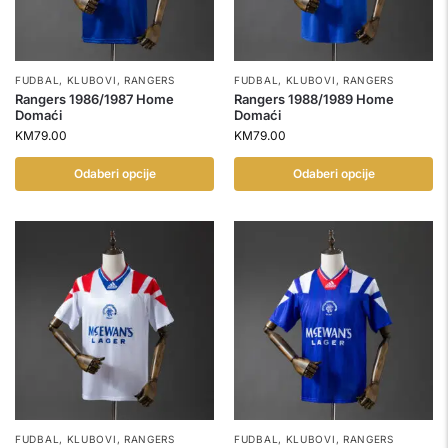
FUDBAL
,
KLUBOVI
,
RANGERS
FUDBAL
,
KLUBOVI
,
RANGERS
Rangers 1986/1987 Home
Rangers 1988/1989 Home
Domaći
Domaći
KM
79.00
KM
79.00
Odaberi opcije
Odaberi opcije
FUDBAL
,
KLUBOVI
,
RANGERS
FUDBAL
,
KLUBOVI
,
RANGERS