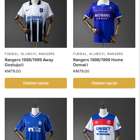
FUDBAL
,
KLUBOVI
,
RANGERS
FUDBAL
,
KLUBOVI
,
RANGERS
Rangers 1998/1999 Away
Rangers 1998/1999 Home
Gostujući
Domaći
KM
79.00
KM
79.00
Odaberi opcije
Odaberi opcije