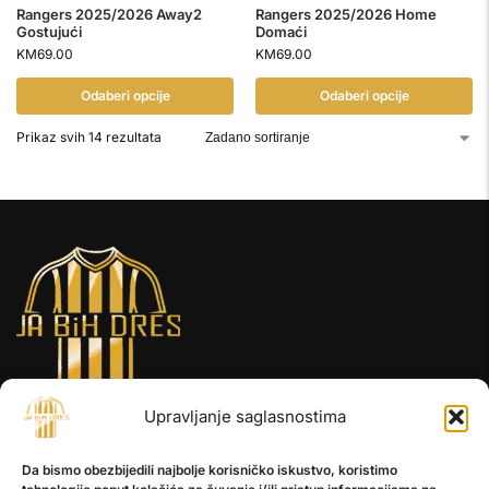
Rangers 2025/2026 Away2
Rangers 2025/2026 Home
Gostujući
Domaći
KM
69.00
KM
69.00
Odaberi opcije
Odaberi opcije
Prikaz svih 14 rezultata
Upravljanje saglasnostima
INFORMACIJE
Da bismo obezbijedili najbolje korisničko iskustvo, koristimo
O nama