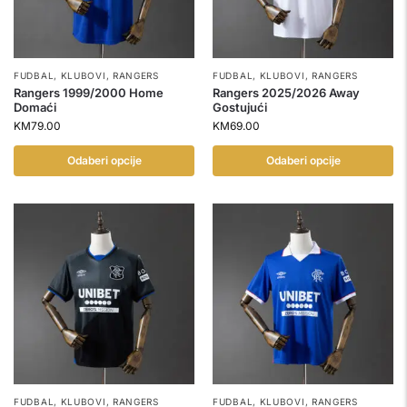
FUDBAL
,
KLUBOVI
,
RANGERS
FUDBAL
,
KLUBOVI
,
RANGERS
Rangers 1999/2000 Home
Rangers 2025/2026 Away
Domaći
Gostujući
KM
79.00
KM
69.00
Odaberi opcije
Odaberi opcije
FUDBAL
,
KLUBOVI
,
RANGERS
FUDBAL
,
KLUBOVI
,
RANGERS