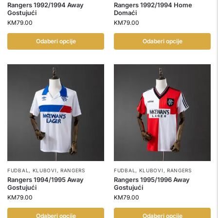
Rangers 1992/1994 Away
Rangers 1992/1994 Home
Gostujući
Domaći
KM
79.00
KM
79.00
Odaberi opcije
Odaberi opcije
FUDBAL
,
KLUBOVI
,
RANGERS
FUDBAL
,
KLUBOVI
,
RANGERS
Rangers 1994/1995 Away
Rangers 1995/1996 Away
Gostujući
Gostujući
KM
79.00
KM
79.00
Odaberi opcije
Odaberi opcije