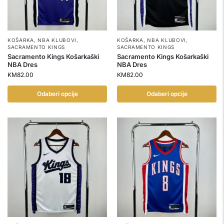
KOŠARKA
,
NBA KLUBOVI
,
KOŠARKA
,
NBA KLUBOVI
,
SACRAMENTO KINGS
SACRAMENTO KINGS
Sacramento Kings Košarkaški
Sacramento Kings Košarkaški
NBA Dres
NBA Dres
KM
82.00
KM
82.00
Odaberi opcije
Odaberi opcije