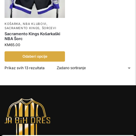
KOŠARKA
,
NBA KLUBOVI
,
SACRAMENTO KINGS
,
ŠORCEVI
Sacramento Kings Košarkaški
NBA Šorc
KM
65.00
Odaberi opcije
Prikaz svih 13 rezultata