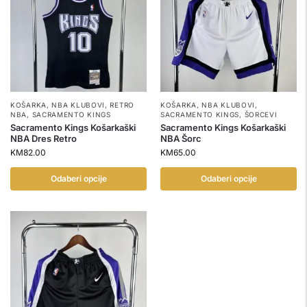
KOŠARKA
,
NBA KLUBOVI
,
RETRO
KOŠARKA
,
NBA KLUBOVI
,
NBA
,
SACRAMENTO KINGS
SACRAMENTO KINGS
,
ŠORCEVI
Sacramento Kings Košarkaški
Sacramento Kings Košarkaški
NBA Dres Retro
NBA Šorc
KM
82.00
KM
65.00
Odaberi opcije
Odaberi opcije