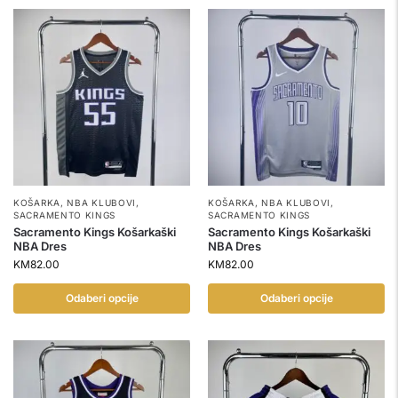
KOŠARKA
,
NBA KLUBOVI
,
KOŠARKA
,
NBA KLUBOVI
,
SACRAMENTO KINGS
SACRAMENTO KINGS
Sacramento Kings Košarkaški
Sacramento Kings Košarkaški
NBA Dres
NBA Dres
KM
82.00
KM
82.00
Odaberi opcije
Odaberi opcije