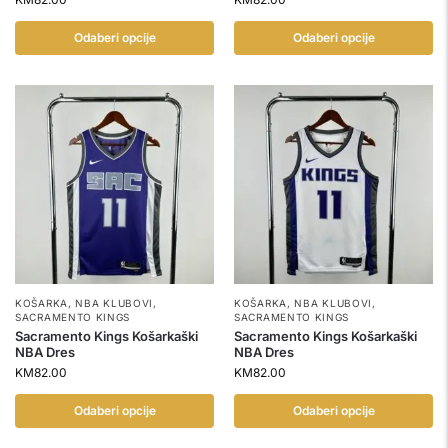
Odaberi opcije
Odaberi opcije
KOŠARKA
,
NBA KLUBOVI
,
KOŠARKA
,
NBA KLUBOVI
,
SACRAMENTO KINGS
SACRAMENTO KINGS
Sacramento Kings Košarkaški
Sacramento Kings Košarkaški
NBA Dres
NBA Dres
KM
82.00
KM
82.00
Odaberi opcije
Odaberi opcije