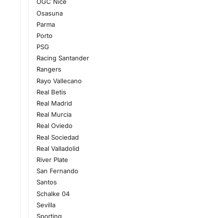
OGC Nice
Osasuna
Parma
Porto
PSG
Racing Santander
Rangers
Rayo Vallecano
Real Betis
Real Madrid
Real Murcia
Real Oviedo
Real Sociedad
Real Valladolid
River Plate
San Fernando
Santos
Schalke 04
Sevilla
Sporting