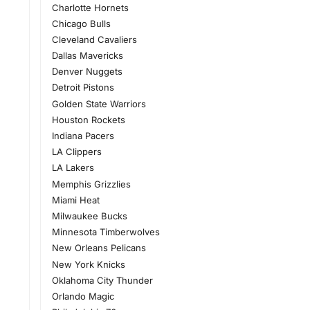
Charlotte Hornets
Chicago Bulls
Cleveland Cavaliers
Dallas Mavericks
Denver Nuggets
Detroit Pistons
Golden State Warriors
Houston Rockets
Indiana Pacers
LA Clippers
LA Lakers
Memphis Grizzlies
Miami Heat
Milwaukee Bucks
Minnesota Timberwolves
New Orleans Pelicans
New York Knicks
Oklahoma City Thunder
Orlando Magic