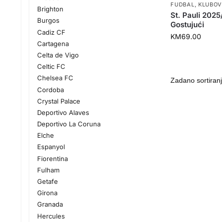
FUDBAL
,
KLUBOV
Brighton
St. Pauli 202
Burgos
Gostujući
Cadiz CF
KM
69.00
Cartagena
Celta de Vigo
Celtic FC
Chelsea FC
Cordoba
Crystal Palace
Deportivo Alaves
Deportivo La Coruna
Elche
Espanyol
Fiorentina
Fulham
Getafe
Girona
Granada
Hercules