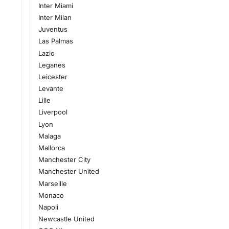
Inter Miami
Inter Milan
Juventus
Las Palmas
Lazio
Leganes
Leicester
Levante
Lille
Liverpool
Lyon
Malaga
Mallorca
Manchester City
Manchester United
Marseille
Monaco
Napoli
Newcastle United