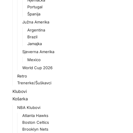
Njemačka
Portugal
Španija
Južna Amerika
Argentina
Brazil
Jamajka
Sjeverna Amerika
Mexico
World Cup 2026
Retro
Trenerke/Šuškavci
Klubovi
Košarka
NBA Klubovi
Atlanta Hawks
Boston Celtics
Brooklyn Nets