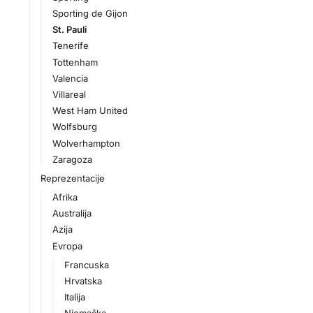
Sporting de Gijon
St. Pauli
Tenerife
Tottenham
Valencia
Villareal
West Ham United
Wolfsburg
Wolverhampton
Zaragoza
Reprezentacije
Afrika
Australija
Azija
Evropa
Francuska
Hrvatska
Italija