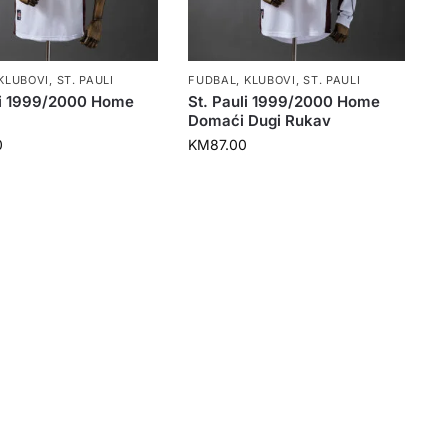
KLUBOVI
,
ST. PAULI
FUDBAL
,
KLUBOVI
,
ST. PAULI
li 1999/2000 Home
St. Pauli 1999/2000 Home
Domaći Dugi Rukav
0
KM
87.00