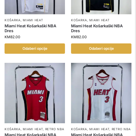
KOŠARKA
,
MIAMI HEAT
KOŠARKA
,
MIAMI HEAT
Miami Heat Košarkaški NBA
Miami Heat Košarkaški NBA
Dres
Dres
KM
82.00
KM
82.00
Odaberi opcije
Odaberi opcije
KOŠARKA
,
MIAMI HEAT
,
RETRO NBA
KOŠARKA
,
MIAMI HEAT
,
RETRO NBA
Miami Heat Košarkaški NBA
Miami Heat Košarkaški NBA