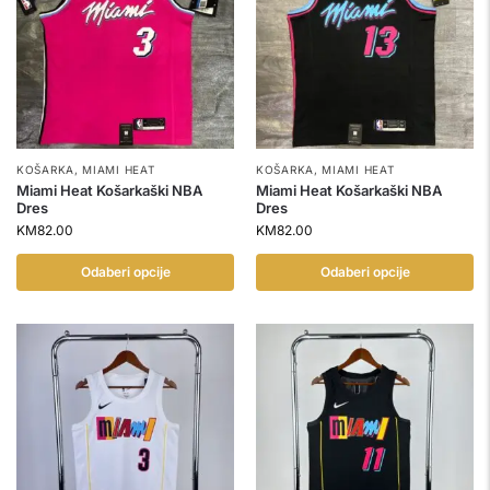
KOŠARKA
,
MIAMI HEAT
KOŠARKA
,
MIAMI HEAT
Miami Heat Košarkaški NBA
Miami Heat Košarkaški NBA
Dres
Dres
KM
82.00
KM
82.00
Odaberi opcije
Odaberi opcije