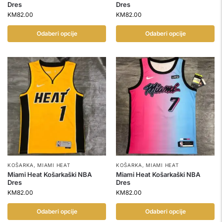
Dres
Dres
KM
82.00
KM
82.00
Odaberi opcije
Odaberi opcije
KOŠARKA
,
MIAMI HEAT
KOŠARKA
,
MIAMI HEAT
Miami Heat Košarkaški NBA
Miami Heat Košarkaški NBA
Dres
Dres
KM
82.00
KM
82.00
Odaberi opcije
Odaberi opcije