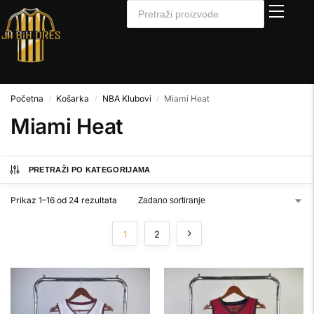
Početna
Košarka
NBA Klubovi
Miami Heat
/
/
/
Miami Heat
PRETRAŽI PO KATEGORIJAMA
Prikaz 1–16 od 24 rezultata
1
2