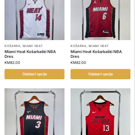
KOŠARKA
,
MIAMI HEAT
KOŠARKA
,
MIAMI HEAT
Miami Heat Košarkaški NBA
Miami Heat Košarkaški NBA
Dres
Dres
KM
82.00
KM
82.00
Odaberi opcije
Odaberi opcije