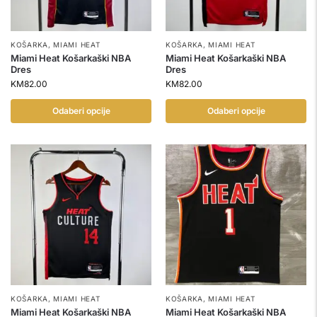
KOŠARKA
,
MIAMI HEAT
KOŠARKA
,
MIAMI HEAT
Miami Heat Košarkaški NBA
Miami Heat Košarkaški NBA
Dres
Dres
KM
82.00
KM
82.00
Odaberi opcije
Odaberi opcije
KOŠARKA
,
MIAMI HEAT
KOŠARKA
,
MIAMI HEAT
Miami Heat Košarkaški NBA
Miami Heat Košarkaški NBA