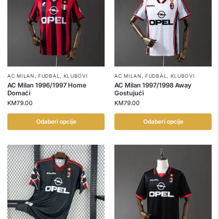
AC MILAN
,
FUDBAL
,
KLUBOVI
AC MILAN
,
FUDBAL
,
KLUBOVI
AC Milan 1996/1997 Home
AC Milan 1997/1998 Away
Domaći
Gostujući
KM
79.00
KM
79.00
Odaberi opcije
Odaberi opcije