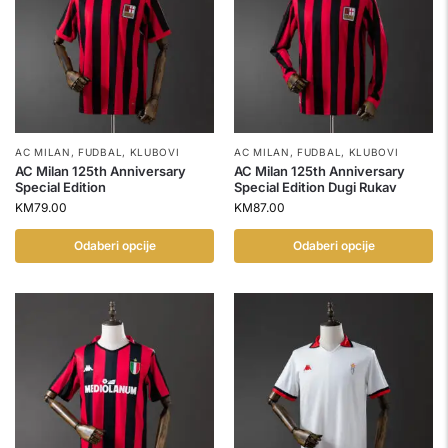
AC MILAN
,
FUDBAL
,
KLUBOVI
AC MILAN
,
FUDBAL
,
KLUBOVI
AC Milan 125th Anniversary
AC Milan 125th Anniversary
Special Edition
Special Edition Dugi Rukav
KM
79.00
KM
87.00
Odaberi opcije
Odaberi opcije