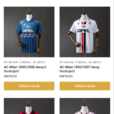
AC MILAN
,
FUDBAL
,
KLUBOVI
AC MILAN
,
FUDBAL
,
KLUBOVI
AC Milan 1995/1996 Away2
AC Milan 1995/1997 Away
Gostujući
Gostujući
KM
79.00
KM
79.00
Odaberi opcije
Odaberi opcije