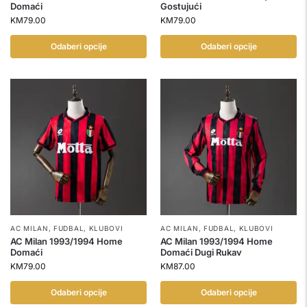
Domaći
Gostujući
KM
79.00
KM
79.00
Odaberi opcije
Odaberi opcije
AC MILAN
,
FUDBAL
,
KLUBOVI
AC MILAN
,
FUDBAL
,
KLUBOVI
AC Milan 1993/1994 Home
AC Milan 1993/1994 Home
Domaći
Domaći Dugi Rukav
KM
79.00
KM
87.00
Odaberi opcije
Odaberi opcije