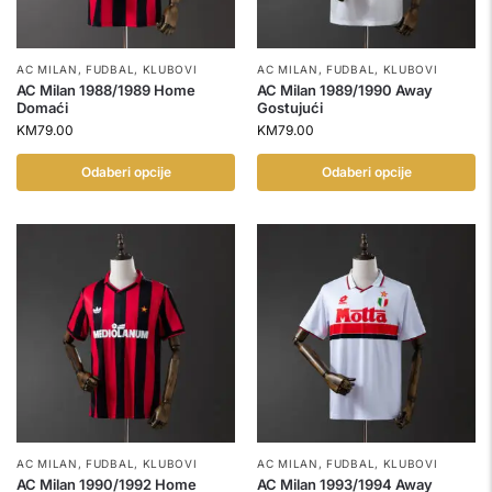
AC MILAN
,
FUDBAL
,
KLUBOVI
AC MILAN
,
FUDBAL
,
KLUBOVI
AC Milan 1988/1989 Home
AC Milan 1989/1990 Away
Domaći
Gostujući
KM
79.00
KM
79.00
Odaberi opcije
Odaberi opcije
AC MILAN
,
FUDBAL
,
KLUBOVI
AC MILAN
,
FUDBAL
,
KLUBOVI
AC Milan 1990/1992 Home
AC Milan 1993/1994 Away