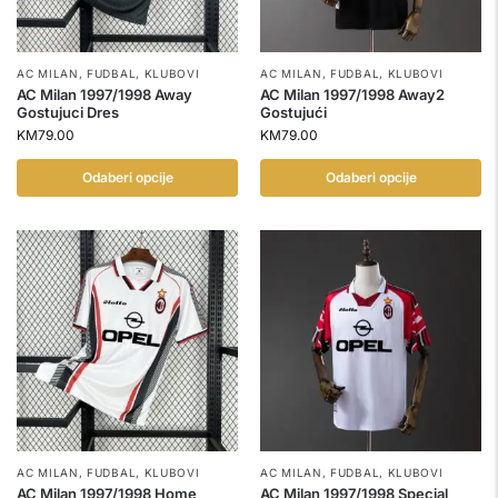
AC MILAN
,
FUDBAL
,
KLUBOVI
AC MILAN
,
FUDBAL
,
KLUBOVI
AC Milan 1997/1998 Away
AC Milan 1997/1998 Away2
Gostujuci Dres
Gostujući
KM
79.00
KM
79.00
Odaberi opcije
Odaberi opcije
AC MILAN
,
FUDBAL
,
KLUBOVI
AC MILAN
,
FUDBAL
,
KLUBOVI
AC Milan 1997/1998 Home
AC Milan 1997/1998 Special