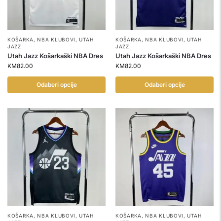
KOŠARKA
,
NBA KLUBOVI
,
UTAH
KOŠARKA
,
NBA KLUBOVI
,
UTAH
JAZZ
JAZZ
Utah Jazz Košarkaški NBA Dres
Utah Jazz Košarkaški NBA Dres
KM
82.00
KM
82.00
Odaberi opcije
Odaberi opcije
KOŠARKA
,
NBA KLUBOVI
,
UTAH
KOŠARKA
,
NBA KLUBOVI
,
UTAH