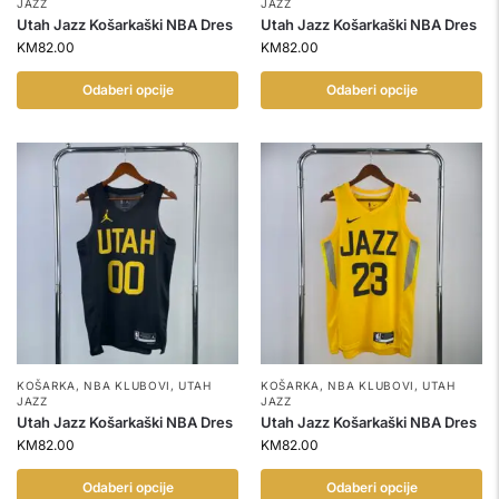
JAZZ
JAZZ
Utah Jazz Košarkaški NBA Dres
Utah Jazz Košarkaški NBA Dres
KM
82.00
KM
82.00
Odaberi opcije
Odaberi opcije
KOŠARKA
,
NBA KLUBOVI
,
UTAH
KOŠARKA
,
NBA KLUBOVI
,
UTAH
JAZZ
JAZZ
Utah Jazz Košarkaški NBA Dres
Utah Jazz Košarkaški NBA Dres
KM
82.00
KM
82.00
Odaberi opcije
Odaberi opcije