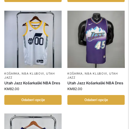
KOŠARKA
,
NBA KLUBOVI
,
UTAH
KOŠARKA
,
NBA KLUBOVI
,
UTAH
JAZZ
JAZZ
Utah Jazz Košarkaški NBA Dres
Utah Jazz Košarkaški NBA Dres
KM
82.00
KM
82.00
Odaberi opcije
Odaberi opcije