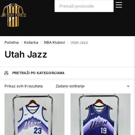
Početna
Košarka
NBA Klubovi
Utah Jazz
/
/
/
Utah Jazz
PRETRAŽI PO KATEGORIJAMA
Prikaz svih 9 rezultata