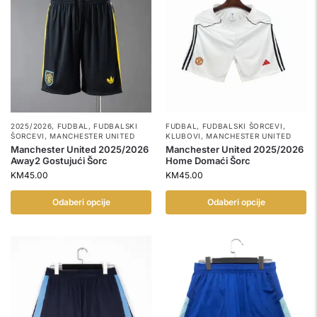
2025/2026
,
FUDBAL
,
FUDBALSKI
FUDBAL
,
FUDBALSKI ŠORCEVI
,
ŠORCEVI
,
MANCHESTER UNITED
KLUBOVI
,
MANCHESTER UNITED
Manchester United 2025/2026
Manchester United 2025/2026
Away2 Gostujući Šorc
Home Domaći Šorc
KM
45.00
KM
45.00
Odaberi opcije
Odaberi opcije