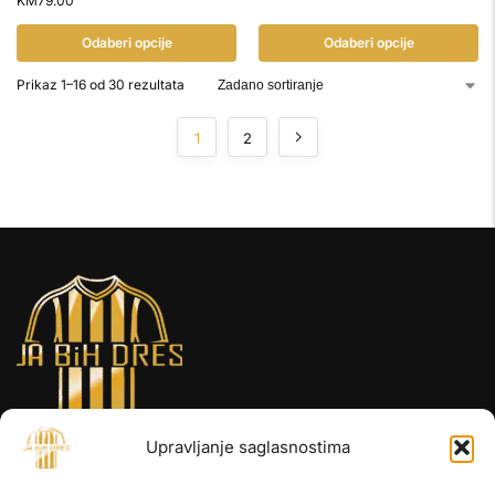
KM
79.00
Odaberi opcije
Odaberi opcije
Prikaz 1–16 od 30 rezultata
1
2
Upravljanje saglasnostima
INFORMACIJE