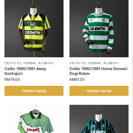
CELTIC FC
,
FUDBAL
,
KLUBOVI
CELTIC FC
,
FUDBAL
,
KLUBOVI
Celtic 1990/1991 Away
Celtic 1990/1991 Home Domaći
Gostujući
Dugi Rukav
KM
79.00
KM
87.00
Odaberi opcije
Odaberi opcije