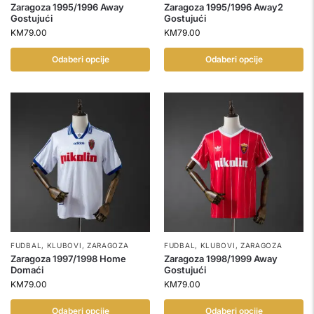
Zaragoza 1995/1996 Away
Zaragoza 1995/1996 Away2
Gostujući
Gostujući
KM
79.00
KM
79.00
Odaberi opcije
Odaberi opcije
FUDBAL
,
KLUBOVI
,
ZARAGOZA
FUDBAL
,
KLUBOVI
,
ZARAGOZA
Zaragoza 1997/1998 Home
Zaragoza 1998/1999 Away
Domaći
Gostujući
KM
79.00
KM
79.00
Odaberi opcije
Odaberi opcije