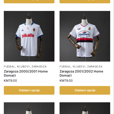
FUDBAL
,
KLUBOVI
,
ZARAGOZA
FUDBAL
,
KLUBOVI
,
ZARAGOZA
Zaragoza 2000/2001 Home
Zaragoza 2001/2002 Home
Domaći
Domaći
KM
79.00
KM
79.00
Odaberi opcije
Odaberi opcije