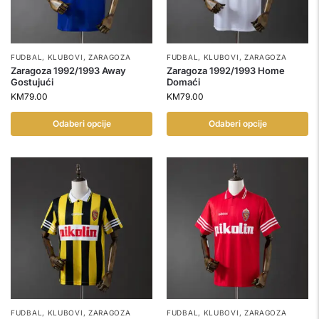
FUDBAL
,
KLUBOVI
,
ZARAGOZA
FUDBAL
,
KLUBOVI
,
ZARAGOZA
Zaragoza 1992/1993 Away
Zaragoza 1992/1993 Home
Gostujući
Domaći
KM
79.00
KM
79.00
Odaberi opcije
Odaberi opcije
FUDBAL
,
KLUBOVI
,
ZARAGOZA
FUDBAL
,
KLUBOVI
,
ZARAGOZA