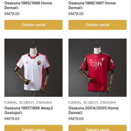
Osasuna 1995/1996 Home
Osasuna 1996/1997 Home
Domaći
Domaći
KM
79.00
KM
79.00
Odaberi opcije
Odaberi opcije
FUDBAL
,
KLUBOVI
,
OSASUNA
FUDBAL
,
KLUBOVI
,
OSASUNA
Osasuna 1997/1998 Away2
Osasuna 2004/2005 Home
Gostujući
Domaći
KM
79.00
KM
79.00
Odaberi opcije
Odaberi opcije