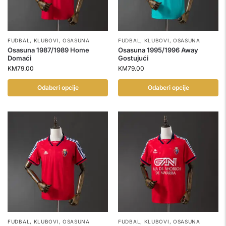
FUDBAL
,
KLUBOVI
,
OSASUNA
FUDBAL
,
KLUBOVI
,
OSASUNA
Osasuna 1987/1989 Home
Osasuna 1995/1996 Away
Domaći
Gostujući
KM
79.00
KM
79.00
Odaberi opcije
Odaberi opcije
FUDBAL
,
KLUBOVI
,
OSASUNA
FUDBAL
,
KLUBOVI
,
OSASUNA