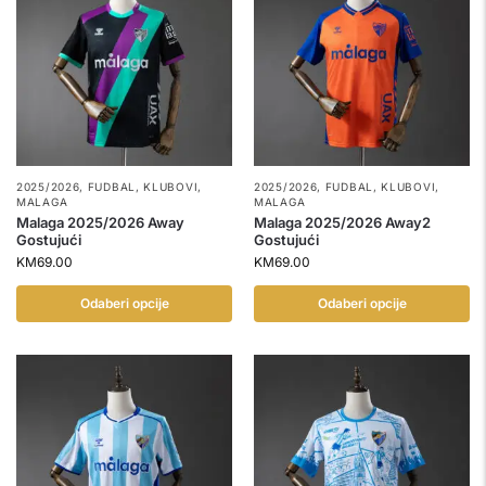
2025/2026
,
FUDBAL
,
KLUBOVI
,
2025/2026
,
FUDBAL
,
KLUBOVI
,
MALAGA
MALAGA
Malaga 2025/2026 Away
Malaga 2025/2026 Away2
Gostujući
Gostujući
KM
69.00
KM
69.00
Odaberi opcije
Odaberi opcije