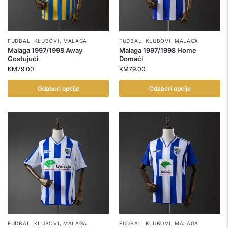
FUDBAL
,
KLUBOVI
,
MALAGA
FUDBAL
,
KLUBOVI
,
MALAGA
Malaga 1997/1998 Away
Malaga 1997/1998 Home
Gostujući
Domaći
KM
79.00
KM
79.00
Odaberi opcije
Odaberi opcije
FUDBAL
,
KLUBOVI
,
MALAGA
FUDBAL
,
KLUBOVI
,
MALAGA