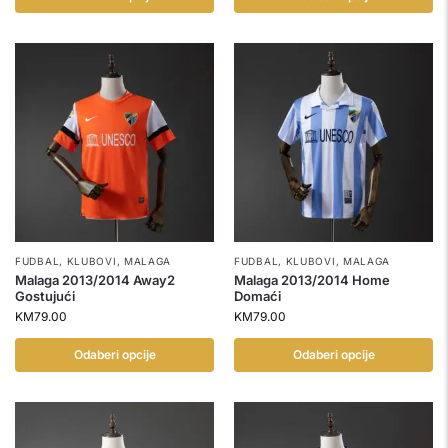
FUDBAL
,
KLUBOVI
,
MALAGA
FUDBAL
,
KLUBOVI
,
MALAGA
Malaga 2013/2014 Away2
Malaga 2013/2014 Home
Gostujući
Domaći
KM
79.00
KM
79.00
Odaberi opcije
Odaberi opcije