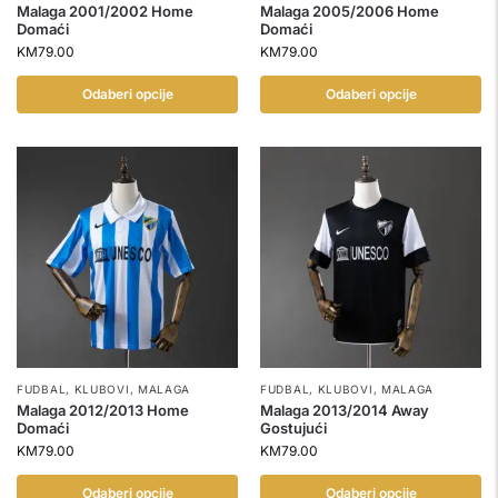
Malaga 2001/2002 Home
Malaga 2005/2006 Home
Domaći
Domaći
KM
79.00
KM
79.00
Odaberi opcije
Odaberi opcije
FUDBAL
,
KLUBOVI
,
MALAGA
FUDBAL
,
KLUBOVI
,
MALAGA
Malaga 2012/2013 Home
Malaga 2013/2014 Away
Domaći
Gostujući
KM
79.00
KM
79.00
Odaberi opcije
Odaberi opcije