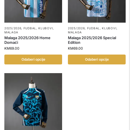
2025/2026
,
FUDBAL
,
KLUBOVI
,
2025/2026
,
FUDBAL
,
KLUBOVI
,
MALAGA
MALAGA
Malaga 2025/2026 Home
Malaga 2025/2026 Special
Domaći
Edition
KM
69.00
KM
69.00
Odaberi opcije
Odaberi opcije