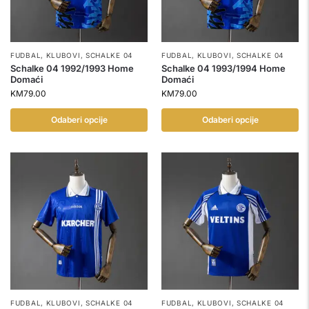
FUDBAL
,
KLUBOVI
,
SCHALKE 04
FUDBAL
,
KLUBOVI
,
SCHALKE 04
Schalke 04 1992/1993 Home
Schalke 04 1993/1994 Home
Domaći
Domaći
KM
79.00
KM
79.00
Odaberi opcije
Odaberi opcije
FUDBAL
,
KLUBOVI
,
SCHALKE 04
FUDBAL
,
KLUBOVI
,
SCHALKE 04