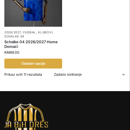
2026/2027
,
FUDBAL
,
KLUBOVI
,
SCHALKE 04
Schalke 04 2026/2027 Home
Domaći
KM
69.00
Odaberi opcije
Prikaz svih 11 rezultata