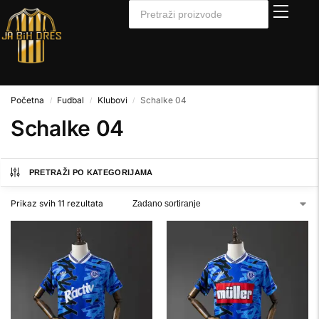
Početna
Fudbal
Klubovi
Schalke 04
/
/
/
Schalke 04
PRETRAŽI PO KATEGORIJAMA
Prikaz svih 11 rezultata