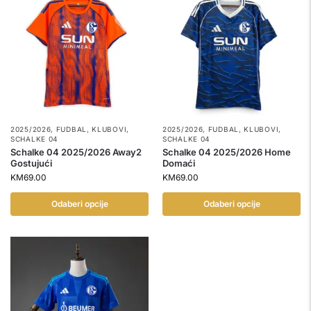
2025/2026
,
FUDBAL
,
KLUBOVI
,
2025/2026
,
FUDBAL
,
KLUBOVI
,
SCHALKE 04
SCHALKE 04
Schalke 04 2025/2026 Away2
Schalke 04 2025/2026 Home
Gostujući
Domaći
KM
69.00
KM
69.00
Odaberi opcije
Odaberi opcije