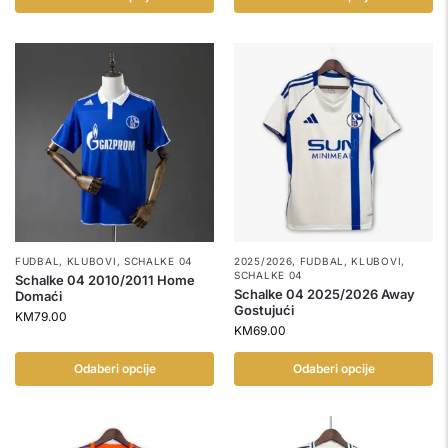
FUDBAL
,
KLUBOVI
,
SCHALKE 04
2025/2026
,
FUDBAL
,
KLUBOVI
,
SCHALKE 04
Schalke 04 2010/2011 Home
Schalke 04 2025/2026 Away
Domaći
Gostujući
KM
79.00
KM
69.00
Odaberi opcije
Odaberi opcije