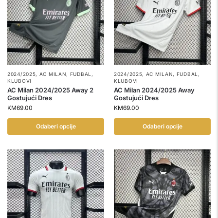
2024/2025
,
AC MILAN
,
FUDBAL
,
2024/2025
,
AC MILAN
,
FUDBAL
,
KLUBOVI
KLUBOVI
AC Milan 2024/2025 Away 2
AC Milan 2024/2025 Away
Gostujući Dres
Gostujući Dres
KM
69.00
KM
69.00
Odaberi opcije
Odaberi opcije