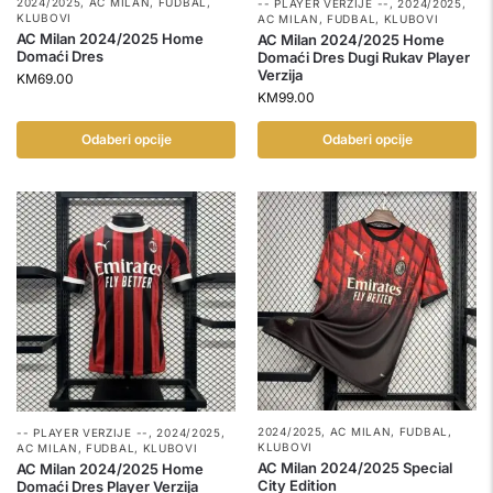
2024/2025
,
AC MILAN
,
FUDBAL
,
-- PLAYER VERZIJE --
,
2024/2025
,
KLUBOVI
AC MILAN
,
FUDBAL
,
KLUBOVI
AC Milan 2024/2025 Home
AC Milan 2024/2025 Home
Domaći Dres
Domaći Dres Dugi Rukav Player
Verzija
KM
69.00
KM
99.00
Odaberi opcije
Odaberi opcije
2024/2025
,
AC MILAN
,
FUDBAL
,
-- PLAYER VERZIJE --
,
2024/2025
,
KLUBOVI
AC MILAN
,
FUDBAL
,
KLUBOVI
AC Milan 2024/2025 Special
AC Milan 2024/2025 Home
City Edition
Domaći Dres Player Verzija