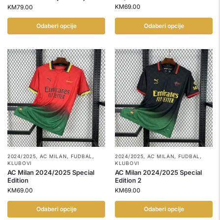
KM
69.00
KM
79.00
Odaberi opcije
Odaberi opcije
2024/2025
,
AC MILAN
,
FUDBAL
,
2024/2025
,
AC MILAN
,
FUDBAL
,
KLUBOVI
KLUBOVI
AC Milan 2024/2025 Special
AC Milan 2024/2025 Special
Edition
Edition 2
KM
69.00
KM
69.00
Odaberi opcije
Odaberi opcije