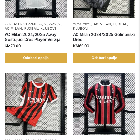
-- PLAYER VERZIJE --
,
2024/2025
,
2024/2025
,
AC MILAN
,
FUDBAL
,
AC MILAN
,
FUDBAL
,
KLUBOVI
KLUBOVI
AC Milan 2024/2025 Away
AC Milan 2024/2025 Golmanski
Gostujući Dres Player Verzija
Dres
KM
79.00
KM
69.00
Odaberi opcije
Odaberi opcije