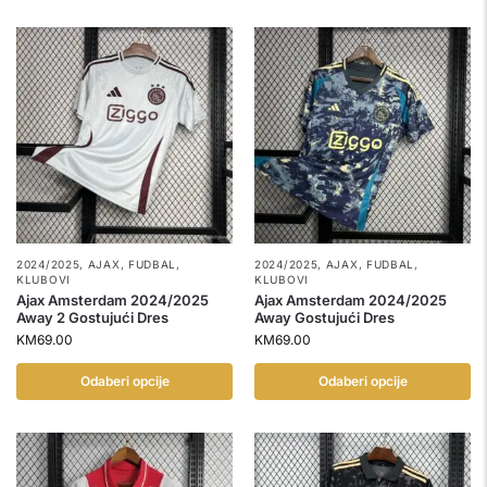
2024/2025
,
AJAX
,
FUDBAL
,
2024/2025
,
AJAX
,
FUDBAL
,
KLUBOVI
KLUBOVI
Ajax Amsterdam 2024/2025
Ajax Amsterdam 2024/2025
Away 2 Gostujući Dres
Away Gostujući Dres
KM
69.00
KM
69.00
Odaberi opcije
Odaberi opcije