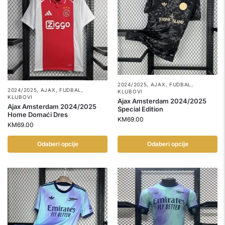
2024/2025
,
AJAX
,
FUDBAL
,
2024/2025
,
AJAX
,
FUDBAL
,
KLUBOVI
KLUBOVI
Ajax Amsterdam 2024/2025
Ajax Amsterdam 2024/2025
Special Edition
Home Domaći Dres
KM
69.00
KM
69.00
Odaberi opcije
Odaberi opcije