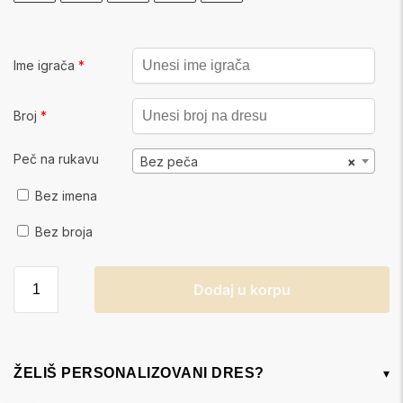
Ime igrača
*
Broj
*
Peč na rukavu
Bez peča
×
Bez imena
Bez broja
Dodaj u korpu
ŽELIŠ PERSONALIZOVANI DRES?
▾