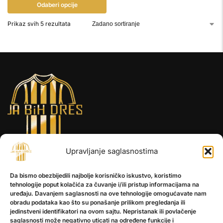
Odaberi opcije
Prikaz svih 5 rezultata
Upravljanje saglasnostima
INFORMACIJE
Da bismo obezbijedili najbolje korisničko iskustvo, koristimo
O nama
tehnologije poput kolačića za čuvanje i/ili pristup informacijama na
Kontakt
uređaju. Davanjem saglasnosti na ove tehnologije omogućavate nam
obradu podataka kao što su ponašanje prilikom pregledanja ili
jedinstveni identifikatori na ovom sajtu. Nepristanak ili povlačenje
saglasnosti može negativno uticati na određene funkcije i