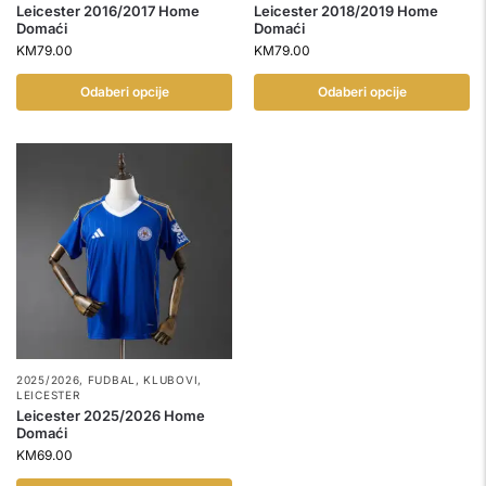
Leicester 2016/2017 Home
Leicester 2018/2019 Home
Domaći
Domaći
KM
79.00
KM
79.00
Odaberi opcije
Odaberi opcije
2025/2026
,
FUDBAL
,
KLUBOVI
,
LEICESTER
Leicester 2025/2026 Home
Domaći
KM
69.00