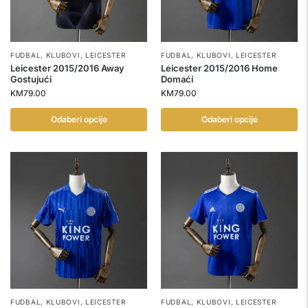
FUDBAL
,
KLUBOVI
,
LEICESTER
FUDBAL
,
KLUBOVI
,
LEICESTER
Leicester 2015/2016 Away
Leicester 2015/2016 Home
Gostujući
Domaći
KM
79.00
KM
79.00
Odaberi opcije
Odaberi opcije
FUDBAL
,
KLUBOVI
,
LEICESTER
FUDBAL
,
KLUBOVI
,
LEICESTER