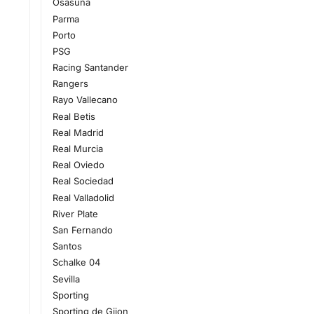
Osasuna
Parma
Porto
PSG
Racing Santander
Rangers
Rayo Vallecano
Real Betis
Real Madrid
Real Murcia
Real Oviedo
Real Sociedad
Real Valladolid
River Plate
San Fernando
Santos
Schalke 04
Sevilla
Sporting
Sporting de Gijon