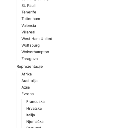
St. Pauli
Tenerife
Tottenham
Valencia
Villareal
West Ham United
Wolfsburg
Wolverhampton
Zaragoza
Reprezentacije
Afrika
Australija
Azija
Evropa
Francuska
Hrvatska
Italija
Njemačka