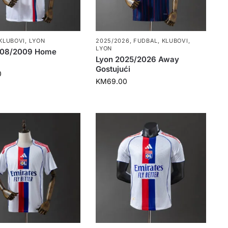
KLUBOVI
,
LYON
2025/2026
,
FUDBAL
,
KLUBOVI
,
LYON
008/2009 Home
Lyon 2025/2026 Away
Gostujući
0
KM
69.00