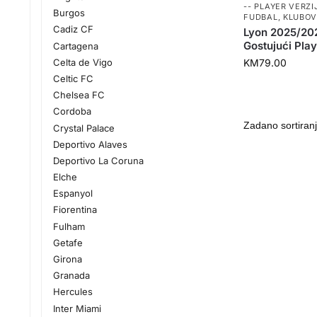
-- PLAYER VERZIJ
Burgos
FUDBAL
,
KLUBOV
Cadiz CF
Lyon 2025/20
Gostujući Play
Cartagena
Celta de Vigo
KM
79.00
Celtic FC
Chelsea FC
Cordoba
Crystal Palace
Deportivo Alaves
Deportivo La Coruna
Elche
Espanyol
Fiorentina
Fulham
Getafe
Girona
Granada
Hercules
Inter Miami