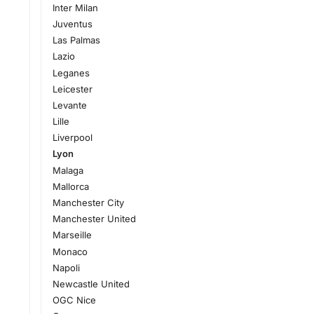
Inter Milan
Juventus
Las Palmas
Lazio
Leganes
Leicester
Levante
Lille
Liverpool
Lyon
Malaga
Mallorca
Manchester City
Manchester United
Marseille
Monaco
Napoli
Newcastle United
OGC Nice