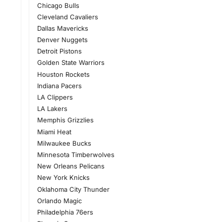
Chicago Bulls
Cleveland Cavaliers
Dallas Mavericks
Denver Nuggets
Detroit Pistons
Golden State Warriors
Houston Rockets
Indiana Pacers
LA Clippers
LA Lakers
Memphis Grizzlies
Miami Heat
Milwaukee Bucks
Minnesota Timberwolves
New Orleans Pelicans
New York Knicks
Oklahoma City Thunder
Orlando Magic
Philadelphia 76ers