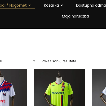
bal / Nogomet
Košarka
Dostupno odm
Moja narudžba
Prikaz svih 8 rezultata