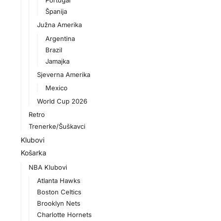
Portugal
Španija
Južna Amerika
Argentina
Brazil
Jamajka
Sjeverna Amerika
Mexico
World Cup 2026
Retro
Trenerke/Šuškavci
Klubovi
Košarka
NBA Klubovi
Atlanta Hawks
Boston Celtics
Brooklyn Nets
Charlotte Hornets