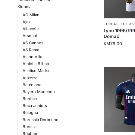
Klubovi
AC Milan
Ajax
FUDBAL
,
KLUBOV
Albacete
Lyon 1995/19
Arsenal
Domaći
AS Cannes
KM
79.00
AS Roma
Aston Villa
Athletic Bilbao
Atletico Madrid
Auxerre
Barcelona
Bayern Munchen
Benfica
Boca Juniors
Bologna
Borussia Dortmund
Brescia
Brighton