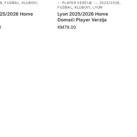
26
,
FUDBAL
,
KLUBOVI
,
-- PLAYER VERZIJE --
,
2025/2026
,
FUDBAL
,
KLUBOVI
,
LYON
025/2026 Home
Lyon 2025/2026 Home
Domaći Player Verzija
0
KM
79.00