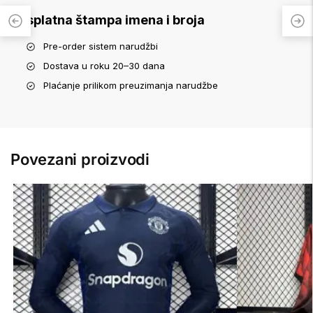
Besplatna štampa imena i broja
Pre-order sistem narudžbi
Dostava u roku 20–30 dana
Plaćanje prilikom preuzimanja narudžbe
Povezani proizvodi