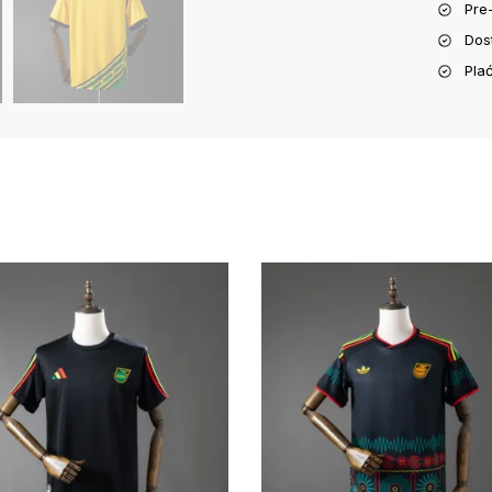
Pre
Dos
Pla