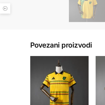
Povezani proizvodi