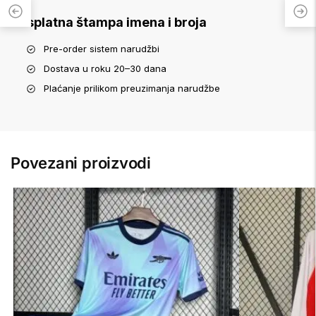
Besplatna štampa imena i broja
Pre-order sistem narudžbi
Dostava u roku 20–30 dana
Plaćanje prilikom preuzimanja narudžbe
Povezani proizvodi