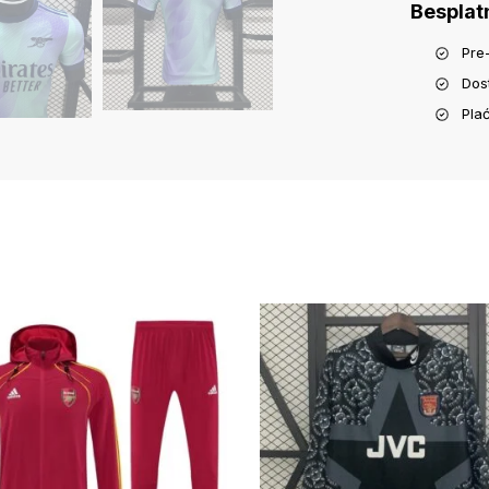
Besplat
Pre
Dos
Pla