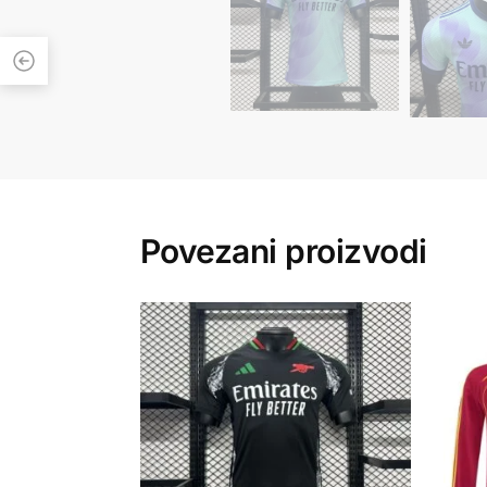
Povezani proizvodi