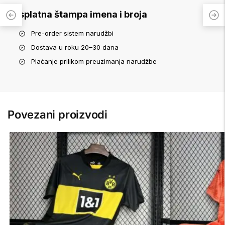
Besplatna štampa imena i broja
Pre-order sistem narudžbi
Dostava u roku 20–30 dana
Plaćanje prilikom preuzimanja narudžbe
Povezani proizvodi