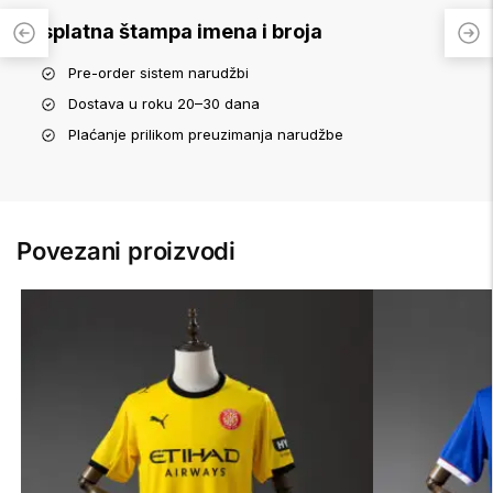
Besplatna štampa imena i broja
Pre-order sistem narudžbi
Dostava u roku 20–30 dana
Plaćanje prilikom preuzimanja narudžbe
Povezani proizvodi