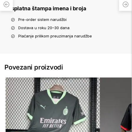
Besplatna štampa imena i broja
Pre-order sistem narudžbi
Dostava u roku 20–30 dana
Plaćanje prilikom preuzimanja narudžbe
Povezani proizvodi