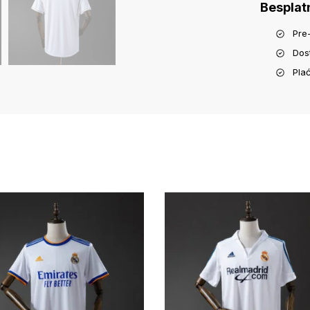
Besplat
Pre
Dos
Pla