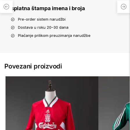
Besplatna štampa imena i broja
Pre-order sistem narudžbi
Dostava u roku 20–30 dana
Plaćanje prilikom preuzimanja narudžbe
Povezani proizvodi