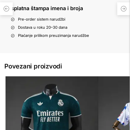
Besplatna štampa imena i broja
Pre-order sistem narudžbi
Dostava u roku 20–30 dana
Plaćanje prilikom preuzimanja narudžbe
Povezani proizvodi