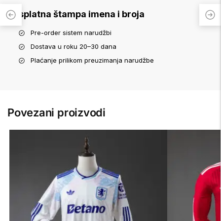
Besplatna štampa imena i broja
Pre-order sistem narudžbi
Dostava u roku 20–30 dana
Plaćanje prilikom preuzimanja narudžbe
Povezani proizvodi