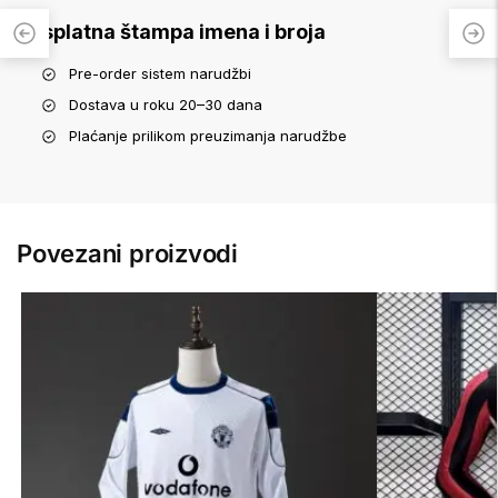
Besplatna štampa imena i broja
Pre-order sistem narudžbi
Dostava u roku 20–30 dana
Plaćanje prilikom preuzimanja narudžbe
Povezani proizvodi