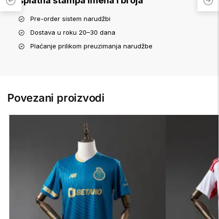
Besplatna štampa imena i broja
Pre-order sistem narudžbi
Dostava u roku 20–30 dana
Plaćanje prilikom preuzimanja narudžbe
Povezani proizvodi