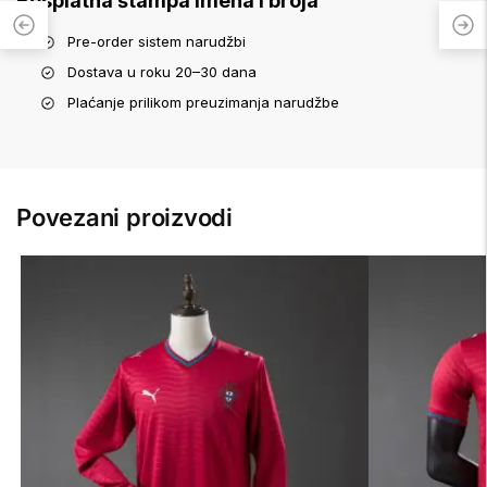
Besplatna štampa imena i broja
Pre-order sistem narudžbi
Dostava u roku 20–30 dana
Plaćanje prilikom preuzimanja narudžbe
Povezani proizvodi