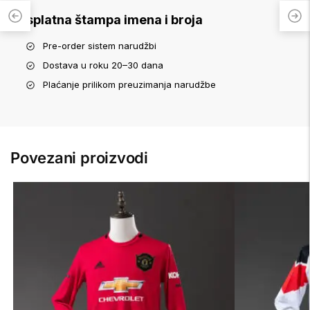
Besplatna štampa imena i broja
Pre-order sistem narudžbi
Dostava u roku 20–30 dana
Plaćanje prilikom preuzimanja narudžbe
Povezani proizvodi