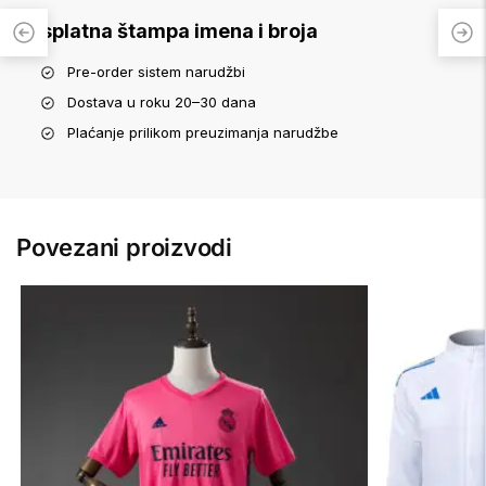
Besplatna štampa imena i broja
Pre-order sistem narudžbi
Dostava u roku 20–30 dana
Plaćanje prilikom preuzimanja narudžbe
Povezani proizvodi