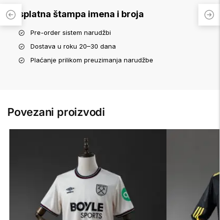
Besplatna štampa imena i broja
Pre-order sistem narudžbi
Dostava u roku 20–30 dana
Plaćanje prilikom preuzimanja narudžbe
Povezani proizvodi