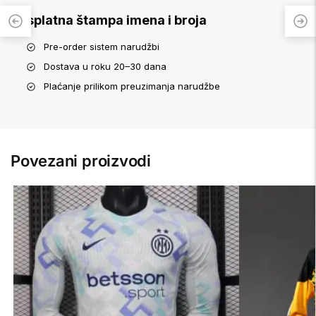
Besplatna štampa imena i broja
Pre-order sistem narudžbi
Dostava u roku 20–30 dana
Plaćanje prilikom preuzimanja narudžbe
Povezani proizvodi